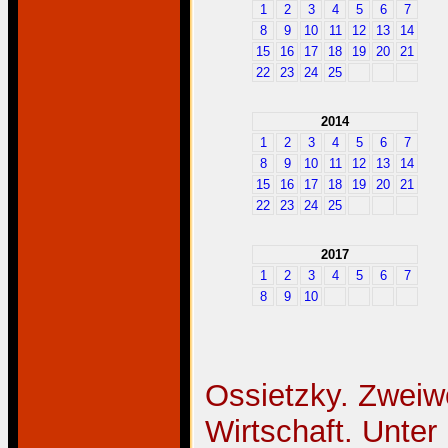
1
2
3
4
5
6
7
8
9
10
11
12
13
14
15
16
17
18
19
20
21
22
23
24
25
2014
1
2
3
4
5
6
7
8
9
10
11
12
13
14
15
16
17
18
19
20
21
22
23
24
25
2017
1
2
3
4
5
6
7
8
9
10
Ossietzky. Zweiwoc
Wirtschaft. Unter