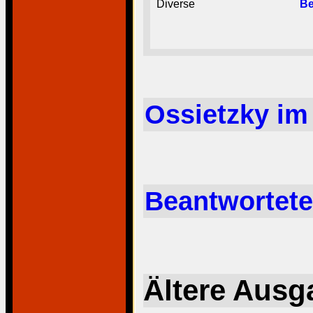
Diverse
B
Ossietzky i
Beantwortete
Ältere Ausg