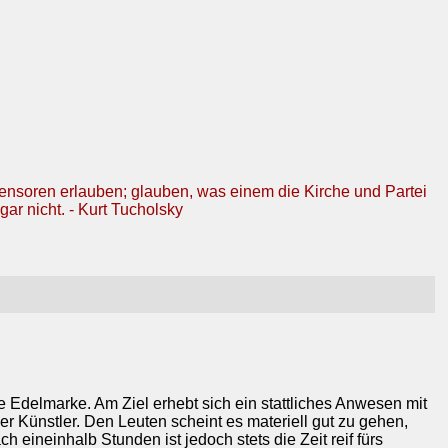
Zensoren erlauben; glauben, was einem die Kirche und Partei
gar nicht. - Kurt Tucholsky
e Edelmarke. Am Ziel erhebt sich ein stattliches Anwesen mit
 Künstler. Den Leuten scheint es materiell gut zu gehen,
 eineinhalb Stunden ist jedoch stets die Zeit reif fürs