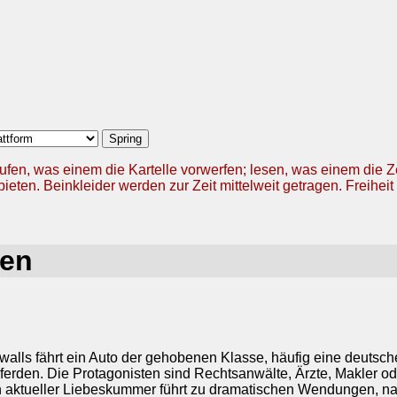
ufen, was einem die Kartelle vorwerfen; lesen, was einem die 
ieten. Beinkleider werden zur Zeit mittelweit getragen. Freiheit 
ben
walls fährt ein Auto der gehobenen Klasse, häufig eine deutsch
den. Die Protagonisten sind Rechtsanwälte, Ärzte, Makler oder
ein aktueller Liebeskummer führt zu dramatischen Wendungen, nach