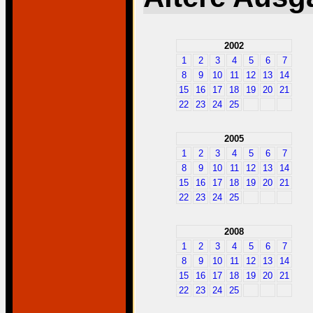
2002
1
2
3
4
5
6
7
8
9
10
11
12
13
14
15
16
17
18
19
20
21
22
23
24
25
2005
1
2
3
4
5
6
7
8
9
10
11
12
13
14
15
16
17
18
19
20
21
22
23
24
25
2008
1
2
3
4
5
6
7
8
9
10
11
12
13
14
15
16
17
18
19
20
21
22
23
24
25