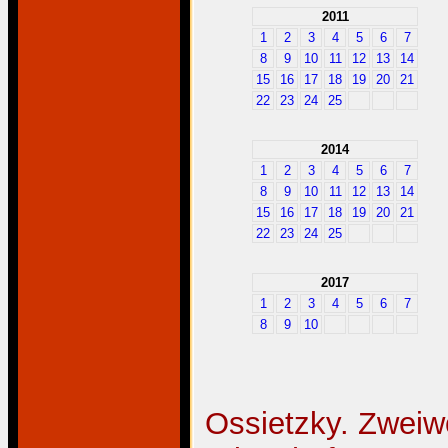
2011
1
2
3
4
5
6
7
8
9
10
11
12
13
14
15
16
17
18
19
20
21
22
23
24
25
2014
1
2
3
4
5
6
7
8
9
10
11
12
13
14
15
16
17
18
19
20
21
22
23
24
25
2017
1
2
3
4
5
6
7
8
9
10
Ossietzky. Zweiwoc