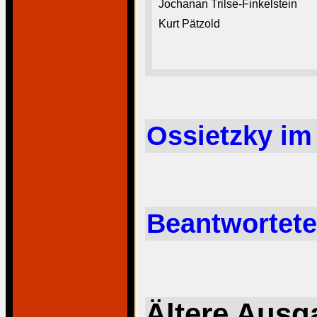
Jochanan Trilse-Finkelstein
Kurt Pätzold
Ossietzky i
Beantwortete
Ältere Ausg