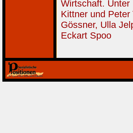
Wirtschaft. Unter
Kittner und Peter
Gössner, Ulla Jel
Eckart Spoo