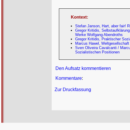
Kontext:
Stefan Janson, Hart, aber fair! 
Gregor Kritidis, Selbstaufkläru
Werke Wolfgang Abendroths
Gregor Kritidis, Praktischer So
Marcus Hawel, Weltgesellschaft
Sven Oliveira Cavalcanti / Marc
Sozialistischen Positionen
Den Aufsatz kommentieren
Kommentare
:
Zur Druckfassung