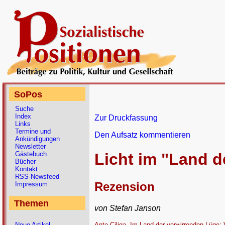
SoPos
Suche
Index
Zur Druckfassung
Links
Termine und
Den Aufsatz kommentieren
Ankündigungen
Newsletter
Gästebuch
Licht im "Land d
Bücher
Kontakt
RSS-Newsfeed
Rezension
Impressum
Themen
von Stefan Janson
Ante Ciliga, Im Land der verwirrenden Lüge; 
Neue Artikel