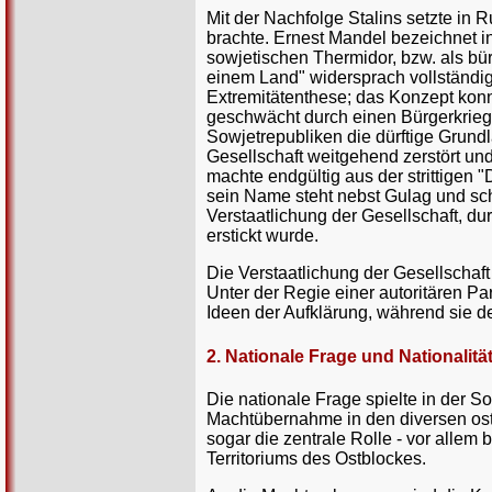
Mit der Nachfolge Stalins setzte in 
brachte. Ernest Mandel bezeichnet i
sowjetischen Thermidor, bzw. als bür
einem Land" widersprach vollständig
Extremitätenthese; das Konzept konn
geschwächt durch einen Bürgerkrieg
Sowjetrepubliken die dürftige Grund
Gesellschaft weitgehend zerstört und
machte endgültig aus der strittigen "
sein Name steht nebst Gulag und sch
Verstaatlichung der Gesellschaft, du
erstickt wurde.
Die Verstaatlichung der Gesellschaft
Unter der Regie einer autoritären Pa
Ideen der Aufklärung, während sie d
2. Nationale Frage und Nationalit
Die nationale Frage spielte in der
Machtübernahme in den diversen os
sogar die zentrale Rolle - vor alle
Territoriums des Ostblockes.