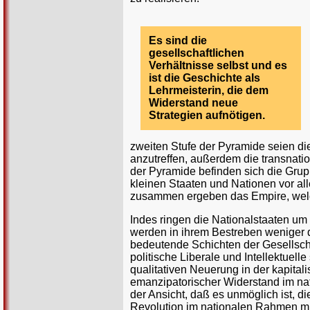
Es sind die
gesellschaftlichen
Verhältnisse selbst und es
ist die Geschichte als
Lehrmeisterin, die dem
Widerstand neue
Strategien aufnötigen.
zweiten Stufe der Pyramide seien di
anzutreffen, außerdem die transnat
der Pyramide befinden sich die Gru
kleinen Staaten und Nationen vor al
zusammen ergeben das Empire, welche
Indes ringen die Nationalstaaten um
werden in ihrem Bestreben weniger d
bedeutende Schichten der Gesellscha
politische Liberale und Intellektuel
qualitativen Neuerung in der kapital
emanzipatorischer Widerstand im na
der Ansicht, daß es unmöglich ist, 
Revolution im nationalen Rahmen mü