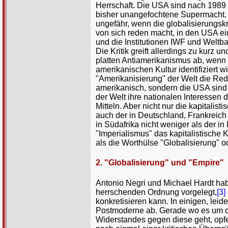
Herrschaft. Die USA sind nach 1989 
bisher unangefochtene Supermacht.
ungefähr, wenn die globalisierungskr
von sich reden macht, in den USA ei
und die Institutionen IWF und Weltb
Die Kritik greift allerdings zu kurz un
platten Antiamerikanismus ab, wenn 
amerikanischen Kultur identifiziert w
"Amerikanisierung" der Welt die Rede 
amerikanisch, sondern die USA sind 
der Welt ihre nationalen Interessen 
Mitteln. Aber nicht nur die kapitali
auch der in Deutschland, Frankreich
in Südafrika nicht weniger als der i
"Imperialismus" das kapitalistische
als die Worthülse "Globalisierung" od
2. "Globalisierung" und "Empire"
Antonio Negri und Michael Hardt ha
herrschenden Ordnung vorgelegt,
[3]
konkretisieren kann. In einigen, leide
Postmoderne ab. Gerade wo es um di
Widerstandes gegen diese geht, opfern