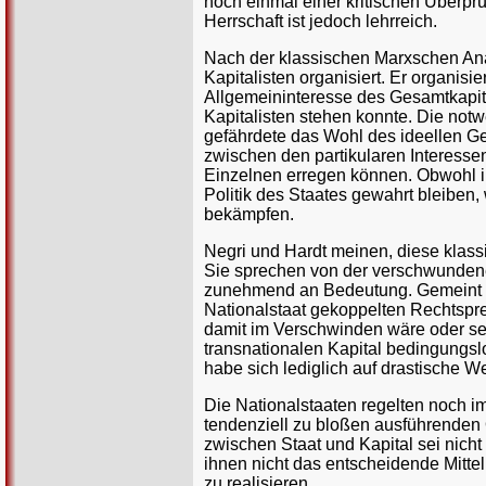
noch einmal einer kritischen Überprü
Herrschaft ist jedoch lehrreich.
Nach der klassischen Marxschen Anal
Kapitalisten organisiert. Er organisie
Allgemeininteresse des Gesamtkapital
Kapitalisten stehen konnte. Die not
gefährdete das Wohl des ideellen Ges
zwischen den partikularen Interesse
Einzelnen erregen können. Obwohl in
Politik des Staates gewahrt bleiben,
bekämpfen.
Negri und Hardt meinen, diese klassi
Sie sprechen von der verschwundenen
zunehmend an Bedeutung. Gemeint is
Nationalstaat gekoppelten Rechtsprec
damit im Verschwinden wäre oder se
transnationalen Kapital bedingungsl
habe sich lediglich auf drastische
Die Nationalstaaten regelten noch 
tendenziell zu bloßen ausführende
zwischen Staat und Kapital sei nicht
ihnen nicht das entscheidende Mitte
zu realisieren.