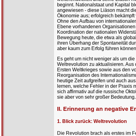
beginnt. Nationalstaat und Kapital b
angewiesen - diese Liäson macht die
Ökonomie aus; erfolgreich bekämpft 
Ohne den Aufbau von internationalen
Ebene vorhandenen Organisationen 
Koordination der nationalen Widerst
Bewegung heute, die etwa als globa
ihren Überhang der Spontaneität durc
aber kaum zum Erfolg führen können
Es geht um nicht weniger als um die 
Weltrevolution zu aktualisieren. Aus
Ersten Weltkrieges sowie aus den v
Reorganisation des Internationalis
heutige Zeit aufgreifen und auch au
lernen, welche Fehler in der Praxis 
sich affirmativ auf die russische Ok
sie aber von sehr großer Bedeutung. F
II. Erinnerung an negative 
1. Blick zurück: Weltrevolution
Die Revolution brach als erstes im F