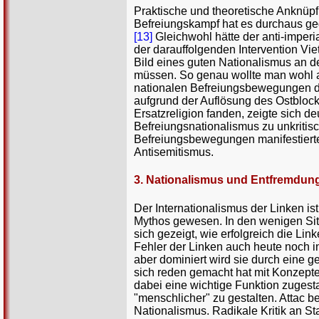
Praktische und theoretische Anknüpfu
Befreiungskampf hat es durchaus ge
[13]
Gleichwohl hätte der anti-imper
der darauffolgenden Intervention Vi
Bild eines guten Nationalismus an de
müssen. So genau wollte man wohl a
nationalen Befreiungsbewegungen der
aufgrund der Auflösung des Ostbloc
Ersatzreligion fanden, zeigte sich d
Befreiungsnationalismus zu unkritis
Befreiungsbewegungen manifestiert
Antisemitismus.
3. Nationalismus und Entfremdung
Der Internationalismus der Linken i
Mythos gewesen. In den wenigen Situa
sich gezeigt, wie erfolgreich die Li
Fehler der Linken auch heute noch i
aber dominiert wird sie durch eine 
sich reden gemacht hat mit Konzepte
dabei eine wichtige Funktion zugesta
"menschlicher" zu gestalten. Attac 
Nationalismus. Radikale Kritik an Sta