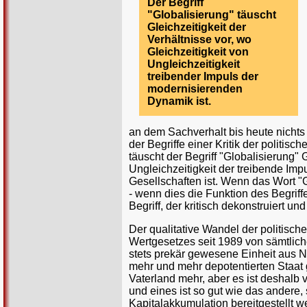
Der Begriff
"Globalisierung" täuscht
Gleichzeitigkeit der
Verhältnisse vor, wo
Gleichzeitigkeit von
Ungleichzeitigkeit
treibender Impuls der
modernisierenden
Dynamik ist.
an dem Sachverhalt bis heute nichts
der Begriffe einer Kritik der politis
täuscht der Begriff "Globalisierung" G
Ungleichzeitigkeit der treibende Im
Gesellschaften ist. Wenn das Wort "
- wenn dies die Funktion des Begriff
Begriff, der kritisch dekonstruiert u
Der qualitative Wandel der politisc
Wertgesetzes seit 1989 von sämtlich
stets prekär gewesene Einheit aus N
mehr und mehr depotentierten Staat 
Vaterland mehr, aber es ist deshalb 
und eines ist so gut wie das andere,
Kapitalakkumulation bereitgestellt w