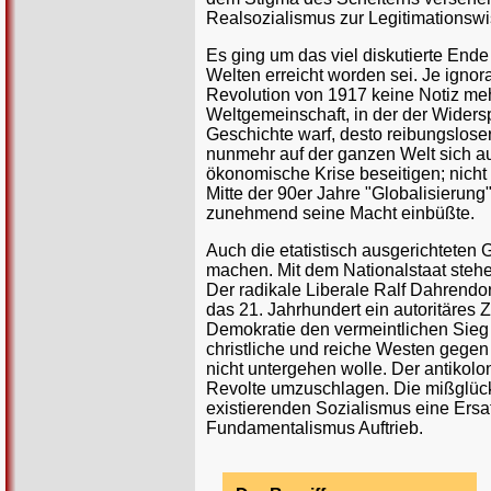
Realsozialismus zur Legitimationswi
Es ging um das viel diskutierte Ende
Welten erreicht worden sei. Je igno
Revolution von 1917 keine Notiz meh
Weltgemeinschaft, in der der Widersp
Geschichte warf, desto reibungsloser
nunmehr auf der ganzen Welt sich aus
ökonomische Krise beseitigen; nich
Mitte der 90er Jahre "Globalisierung
zunehmend seine Macht einbüßte.
Auch die etatistisch ausgerichteten
machen. Mit dem Nationalstaat stehe
Der radikale Liberale Ralf Dahrendo
das 21. Jahrhundert ein autoritäres 
Demokratie den vermeintlichen Sieg f
christliche und reiche Westen gege
nicht untergehen wolle. Der antikolo
Revolte umzuschlagen. Die mißglückt
existierenden Sozialismus eine Ers
Fundamentalismus Auftrieb.