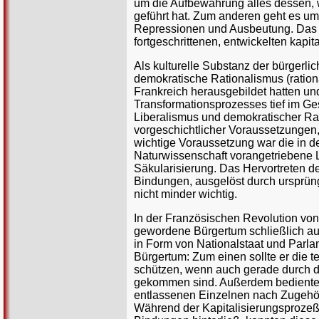
um die Aufbewahrung alles dessen, w
geführt hat. Zum anderen geht es um
Repressionen und Ausbeutung. Das i
fortgeschrittenen, entwickelten kapit
Als kulturelle Substanz der bürgerli
demokratische Rationalismus (ration
Frankreich herausgebildet hatten un
Transformationsprozesses tief im Ges
Liberalismus und demokratischer Rat
vorgeschichtlicher Voraussetzungen
wichtige Voraussetzung war die in d
Naturwissenschaft vorangetriebene Lo
Säkularisierung. Das Hervortreten de
Bindungen, ausgelöst durch ursprün
nicht minder wichtig.
In der Französischen Revolution von
gewordene Bürgertum schließlich au
in Form von Nationalstaat und Parlam
Bürgertum: Zum einen sollte er die te
schützen, wenn auch gerade durch di
gekommen sind. Außerdem bediente e
entlassenen Einzelnen nach Zugehörig
Während der Kapitalisierungsprozeß