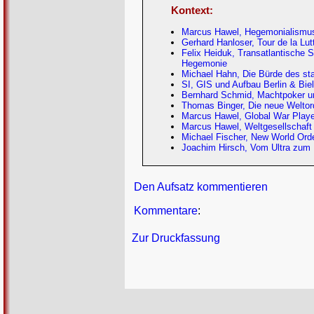
Kontext:
Marcus Hawel, Hegemonialismus.
Gerhard Hanloser, Tour de la Lu
Felix Heiduk, Transatlantische 
Hegemonie
Michael Hahn, Die Bürde des st
SI, GIS und Aufbau Berlin & Biel
Bernhard Schmid, Machtpoker unt
Thomas Binger, Die neue Weltor
Marcus Hawel, Global War Player
Marcus Hawel, Weltgesellschaft
Michael Fischer, New World Order
Joachim Hirsch, Vom Ultra zum 
Den Aufsatz kommentieren
Kommentare
:
Zur Druckfassung