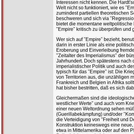
Interessen nicht kennen. Die Hardt's
Welt nicht so funktioniert, wie es "
zumindest partiellen theoretischen Sc
beschweren und sich via "Regression
bietet die momentane weltpolitische
"Empire" kritisch zu überprüfen und 
Wer sich auf "Empire" bezieht, benut
darin in erster Linie als eine politi
Eroberung und Einverleibung fremder 
"Zeitalter des Imperialismus" der b
Jahrhundert. Doch spätestens nach 
imperialistischer Politik und auch d
typisch für das "Empire" ist: Die K
von Territorien aus, die unzähligen 
Frankreich und Belgien in Afrika sol
hat bisher bestritten, daß es sich d
Gleichermaßen sind die ideologische
westlicher Werte" und auch vom Krie
einer neuen Weltordnung sehen müßte.
(Guerillabekämpfung) und/oder "Ko
die Verteidigung von "Freiheit und D
Konstruktion keineswegs eine neue, "
etwa in Mittelamerika oder auf den 