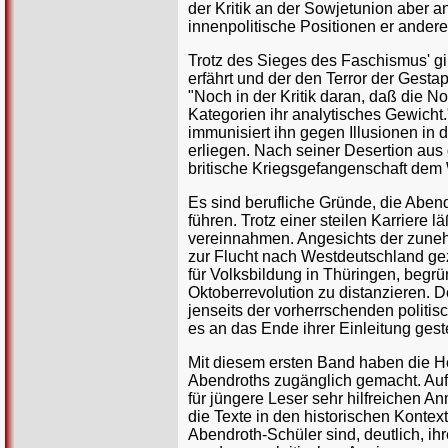
der Kritik an der Sowjetunion aber a
innenpolitische Positionen er anderers
Trotz des Sieges des Faschismus' gi
erfährt und der den Terror der Gest
"Noch in der Kritik daran, daß die No
Kategorien ihr analytisches Gewicht.
immunisiert ihn gegen Illusionen in d
erliegen. Nach seiner Desertion aus 
britische Kriegsgefangenschaft dem 
Es sind berufliche Gründe, die Aben
führen. Trotz einer steilen Karriere l
vereinnahmen. Angesichts der zune
zur Flucht nach Westdeutschland gez
für Volksbildung in Thüringen, begrü
Oktoberrevolution zu distanzieren. 
jenseits der vorherrschenden polit
es an das Ende ihrer Einleitung geste
Mit diesem ersten Band haben die H
Abendroths zugänglich gemacht. Auf 
für jüngere Leser sehr hilfreichen 
die Texte in den historischen Kontex
Abendroth-Schüler sind, deutlich, i