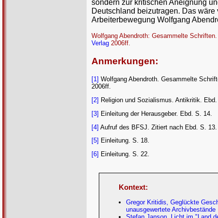
sondern zur kritischen Aneignung und
Deutschland beizutragen. Das wäre v
Arbeiterbewegung Wolfgang Abendr
Wolfgang Abendroth: Gesammelte Schriften. 
Verlag
2006ff.
Anmerkungen:
[1]
Wolfgang Abendroth. Gesammelte Schriften
2006ff.
[2]
Religion und Sozialismus. Antikritik. Ebd.
[3]
Einleitung der Herausgeber. Ebd. S. 14.
[4]
Aufruf des BFSJ. Zitiert nach Ebd. S. 13.
[5]
Einleitung. S. 18.
[6]
Einleitung. S. 22.
Kontext:
Gregor Kritidis, Geglückte Ges
unausgewertete Archivbestände
Stefan Janson, Licht im "Land d