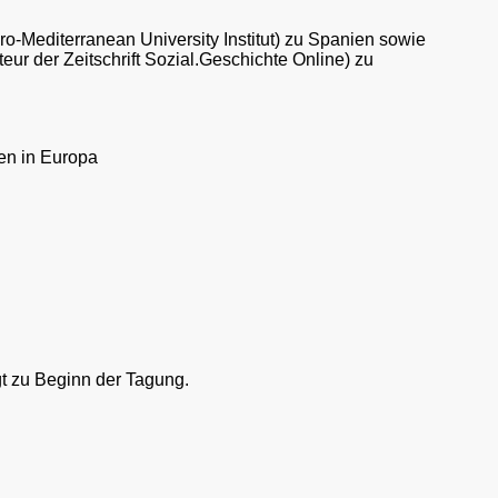
ro-Mediterranean University Institut) zu Spanien sowie
ur der Zeitschrift Sozial.Geschichte Online) zu
en in Europa
gt zu Beginn der Tagung.