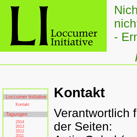
Nich
nich
- Er
Kontakt
Loccumer Initiative
Kontakt
Verantwortlich 
Tagungen
2014
der Seiten:
2013
2012
2011