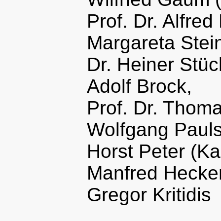
Prof. Dr. Alfre
Margareta Stei
Dr. Heiner Stüc
Adolf Brock,
Prof. Dr. Thom
Wolfgang Pauls
Horst Peter (Ka
Manfred Hecken
Gregor Kritidis