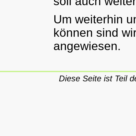
soll auch weite
Um weiterhin u
können sind wi
angewiesen.
Diese Seite ist Teil 