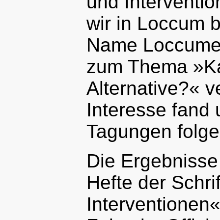
und Interventi
wir in Loccum 
Name Loccumer 
zum Thema »Ka
Alternative?« v
Interesse fand 
Tagungen folge
Die Ergebnisse
Hefte der Schri
Interventionen«