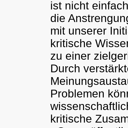
ist nicht einfa
die Anstrengung
mit unserer Init
kritische Wissen
zu einer zielger
Durch verstärkt
Meinungsausta
Problemen könn
wissenschaftlic
kritische Zusa