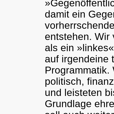
»Gegenöffentlic
damit ein Gege
vorherrschend
entstehen. Wir 
als ein »linkes
auf irgendeine 
Programmatik. W
politisch, finan
und leisteten b
Grundlage ehre