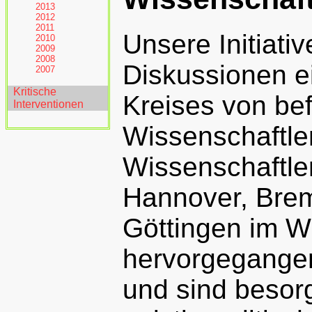
2013
2012
2011
Unsere Initiativ
2010
2009
2008
Diskussionen e
2007
Kritische
Kreises von be
Interventionen
Wissenschaftle
Wissenschaftle
Hannover, Bre
Göttingen im W
hervorgegange
und sind besorg