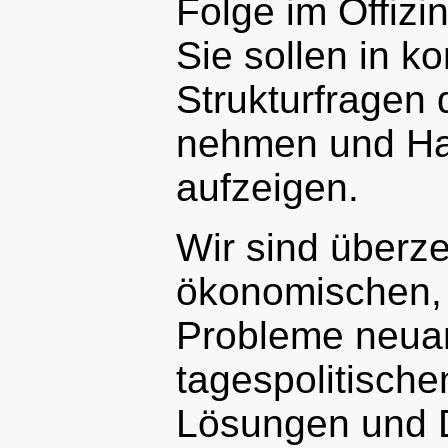
Folge im Offizi
Sie sollen in k
Strukturfragen 
nehmen und Ha
aufzeigen.
Wir sind überz
ökonomischen, 
Probleme neuar
tagespolitische
Lösungen und D