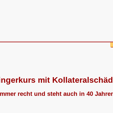
ngerkurs mit Kollateralschä
immer recht und steht auch in 40 Jahre