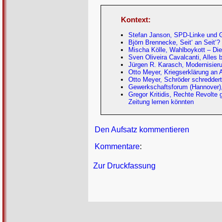
Kontext:
Stefan Janson, SPD-Linke und Ge
Björn Brennecke, Seit‘ an Seit
Mischa Kölle, Wahlboykott – Die
Sven Oliveira Cavalcanti, Alles
Jürgen R. Karasch, Modernisieru
Otto Meyer, Kriegserklärung an A
Otto Meyer, Schröder schreddert
Gewerkschaftsforum (Hannover)
Gregor Kritidis, Rechte Revolte
Zeitung lernen könnten
Den Aufsatz kommentieren
Kommentare
:
Zur Druckfassung