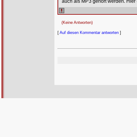
auch als MP3 gehört werden. Hier
(Keine Antworten)
[
Auf diesen Kommentar antworten
]