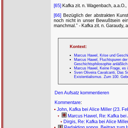
[65]
Kafka zit. n. Wagenbach, a.a.O., 
[66]
Bezüglich der abstrakten Kunst 
noch nicht in unser Bewußtsein ein
manchmal." - Kafka zit. n. Garaudy, a.
Kontext:
Marcus Hawel, Krise und Gesch
Marcus Hawel, Fluchtspuren der
Geschichtsphilosophie anläßlich
Marcus Hawel, Keine Frage, es i
Sven Oliveira Cavalcanti, Das S
Existentialismus. Zum 100. Gebu
Den Aufsatz kommentieren
Kommentare
:
John, Kafka bei Alice Miller (23. Fe
Marcus Hawel, Re: Kafka bei A
Dirgis, Re: Kafka bei Alice Mille
Redaktion sopos, Beitrag zum H