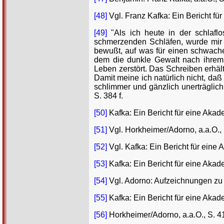
[48]
Vgl. Franz Kafka: Ein Bericht für
[49]
"Als ich heute in der schlafl
schmerzenden Schläfen, wurde mir w
bewußt, auf was für einen schwach
dem die dunkle Gewalt nach ihrem 
Leben zerstört. Das Schreiben erhält 
Damit meine ich natürlich nicht, daß
schlimmer und gänzlich unerträglich
S. 384 f.
[50]
Kafka: Ein Bericht für eine Akade
[51]
Vgl. Horkheimer/Adorno, a.a.O., 
[52]
Vgl. Kafka: Ein Bericht für eine 
[53]
Kafka: Ein Bericht für eine Akade
[54]
Vgl. Adorno: Aufzeichnungen zu K
[55]
Kafka: Ein Bericht für eine Akade
[56]
Horkheimer/Adorno, a.a.O., S. 4