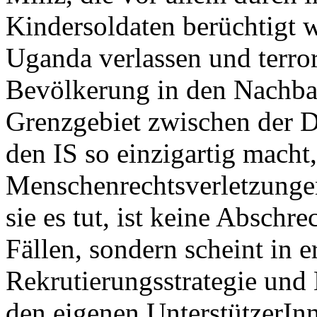
Kindersoldaten berüchtigt w
Uganda verlassen und terrori
Bevölkerung in den Nachba
Grenzgebiet zwischen der
den IS so einzigartig macht,
Menschenrechtsverletzungen
sie es tut, ist keine Abschr
Fällen, sondern scheint in e
Rekrutierungsstrategie und
den eigenen UnterstützerI