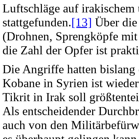
Luftschläge auf irakischem
stattgefunden.
[13]
Über die
(Drohnen, Sprengköpfe mit
die Zahl der Opfer ist prakt
Die Angriffe hatten bislang
Kobane in Syrien ist wieder
Tikrit in Irak soll größtent
Als entscheidender Durchbr
auch von den Militärbefürwo
es überhaupt gelingen kann,