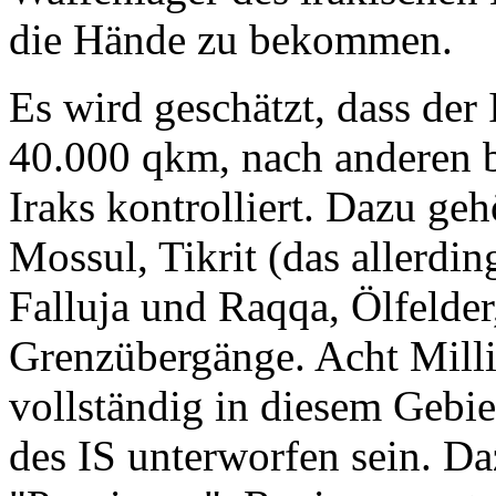
die Hände zu bekommen.
Es wird geschätzt, dass der
40.000 qkm, nach anderen 
Iraks kontrolliert. Dazu ge
Mossul, Tikrit (das allerdi
Falluja und Raqqa, Ölfelde
Grenzübergänge. Acht Mill
vollständig in diesem Gebi
des IS unterworfen sein. 