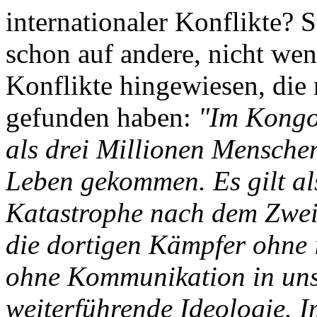
internationaler Konflikte? S
schon auf andere, nicht wen
Konflikte hingewiesen, die
gefunden haben:
"Im Kongo
als drei Millionen Menschen
Leben gekommen. Es gilt al
Katastrophe nach dem Zweit
die dortigen Kämpfer ohne i
ohne Kommunikation in uns
weiterführende Ideologie. I