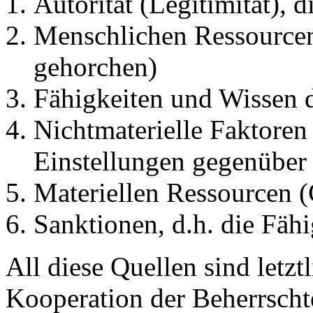
Autorität (Legitimität), d
Menschlichen Ressourcen
gehorchen)
Fähigkeiten und Wissen 
Nichtmaterielle Faktore
Einstellungen gegenübe
Materiellen Ressourcen (
Sanktionen, d.h. die Fäh
All diese Quellen sind let
Kooperation der Beherrsch