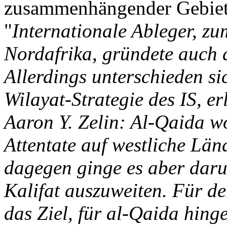
zusammenhängender Gebiete,
"
Internationale Ableger, zu
Nordafrika, gründete auch 
Allerdings unterschieden si
Wilayat-Strategie des IS, e
Aaron Y. Zelin: Al-Qaida wo
Attentate auf westliche Län
dagegen ginge es aber daru
Kalifat auszuweiten. Für de
das Ziel, für al-Qaida hing