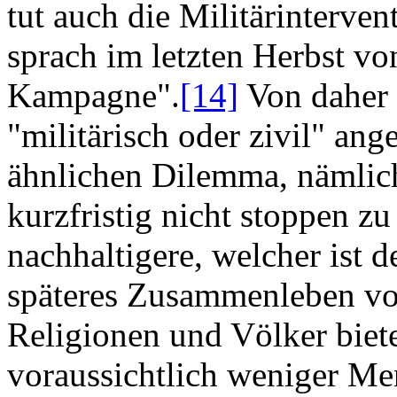
tut auch die Militärinterve
sprach im letzten Herbst von
Kampagne".
[14]
Von daher 
"militärisch oder zivil" ang
ähnlichen Dilemma, nämlic
kurzfristig nicht stoppen z
nachhaltigere, welcher ist d
späteres Zusammenleben vo
Religionen und Völker biete
voraussichtlich weniger Me