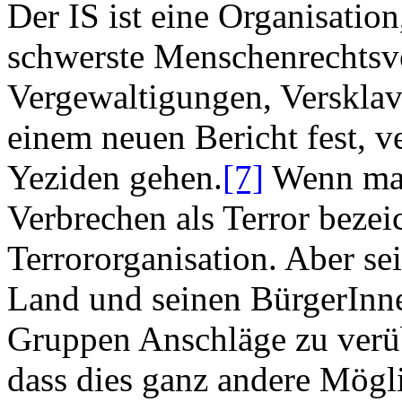
Der IS ist eine Organisatio
schwerste Menschenrechtsve
Vergewaltigungen, Versklavu
einem neuen Bericht fest, 
Yeziden gehen.
[7]
Wenn man
Verbrechen als Terror bezeic
Terrororganisation. Aber se
Land und seinen BürgerInnen
Gruppen Anschläge zu verübe
dass dies ganz andere Mögl