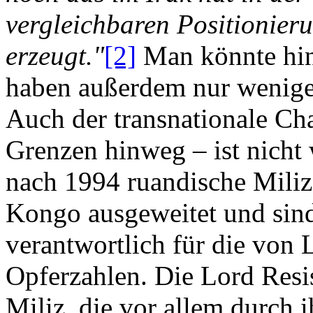
vergleichbaren Positionier
erzeugt."
[2]
Man könnte hin
haben außerdem nur weniger
Auch der transnationale Cha
Grenzen hinweg – ist nicht 
nach 1994 ruandische Milize
Kongo ausgeweitet und sind
verantwortlich für die von
Opferzahlen. Die Lord Resis
Miliz, die vor allem durch 