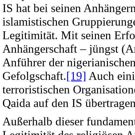
IS hat bei seinen Anhängern
islamistischen Gruppierunge
Legitimität. Mit seinen Erf
Anhängerschaft – jüngst (
Anführer der nigerianische
Gefolgschaft.
[19]
Auch eini
terroristischen Organisatio
Qaida auf den IS übertrage
Außerhalb dieser fundament
Legitimität des religiösen 