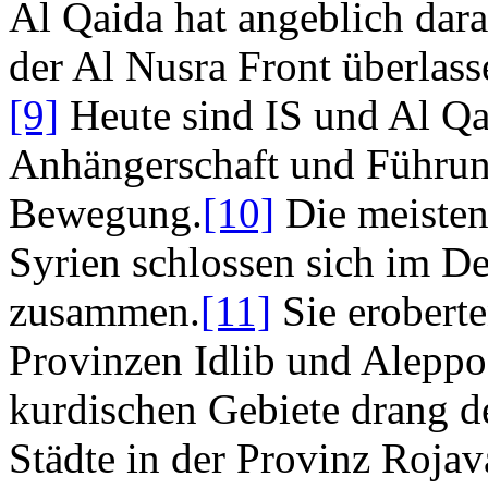
Al Qaida hat angeblich dara
der Al Nusra Front überlasse
[9]
Heute sind IS und Al Q
Anhängerschaft und Führung
Bewegung.
[10]
Die meisten
Syrien schlossen sich im D
zusammen.
[11]
Sie eroberte
Provinzen Idlib und Aleppo
kurdischen Gebiete drang de
Städte in der Provinz Rojava