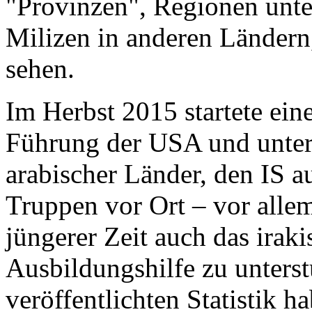
"Provinzen", Regionen unter
Milizen in anderen Ländern
sehen.
Im Herbst 2015 startete ein
Führung der USA und unter 
arabischer Länder, den IS a
Truppen vor Ort – vor alle
jüngerer Zeit auch das irak
Ausbildungshilfe zu unters
veröffentlichten Statistik 