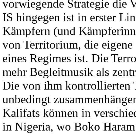
vorwiegende Strategie die V
IS hingegen ist in erster Li
Kämpfern (und Kämpferinnen
von Territorium, die eigene
eines Regimes ist. Die Terr
mehr Begleitmusik als zentr
Die von ihm kontrollierten 
unbedingt zusammenhängen:
Kalifats können in verschie
in Nigeria, wo Boko Haram 