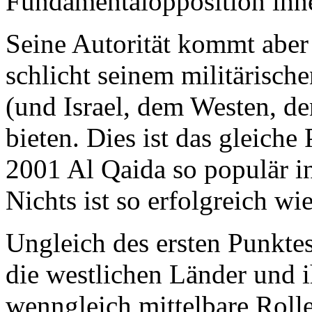
Fundamentalopposition ih
Seine Autorität kommt aber 
schlicht seinem militärisch
(und Israel, dem Westen, de
bieten. Dies ist das gleich
2001 Al Qaida so populär i
Nichts ist so erfolgreich wi
Ungleich des ersten Punkte
die westlichen Länder und i
wenngleich mittelbare Roll