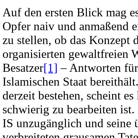
Auf den ersten Blick mag es
Opfer naiv und anmaßend er
zu stellen, ob das Konzept 
organisierten gewaltfreien 
Besatzer
[1]
– Antworten für
Islamischen Staat bereithält
derzeit bestehen, scheint e
schwierig zu bearbeiten ist
IS unzugänglich und seine ü
verbreiteten grausamen Tate