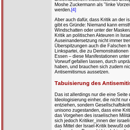
Moshe Zuckermann als "linke Vorzei
werden.
[4]
Aber auch dafür, dass Kritik an der i
gibt es Gründe: Niemand kann ernstha
Windschatten oder unter der Maskera
Kritik an politischen Akteuren in Isr
Auseinandersetzung nicht immer tre
Überspitzungen auch die Falschen tr
Linkspartei, die zu Demonstrationen
Essen – diese Manifestationen unter 
Vorwurf gefallen lassen, durch unpr
haben, und brauchen sich zudem nic
Antisemitismus aussetzen.
Tabuisierung des Antisemit
Das ist allerdings nur die eine Seit
Ideologisierung einher, die nicht n
entziehen, sondern Gesellschaftskriti
unisono zugestanden, dass eine Kriti
das Vorgehen des israelischen Militä
sich jedoch Kritiker_innen der israel
das Mittel der Israel-Kritik bewußt 