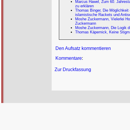
Marcus Hawel, Zum 60. Jahresta
zu erklären
Thomas Binger, Die Möglichkeit d
islamistische Rackets und Anti
Moshe Zuckermann, Vielerlei Hol
Zuckermann
Moshe Zuckermann, Die Logik de
Thomas Käpernick, Keine Stigmat
Den Aufsatz kommentieren
Kommentare
:
Zur Druckfassung