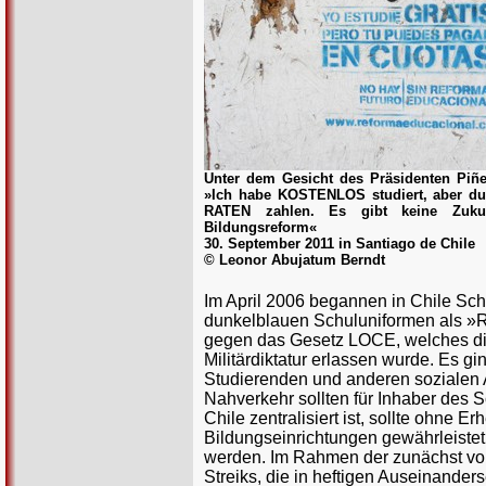
Unter dem Gesicht des Präsidenten Piñer
»Ich habe KOSTENLOS studiert, aber du 
RATEN zahlen. Es gibt keine Zuku
Bildungsreform«
30. September 2011 in Santiago de Chile
© Leonor Abujatum Berndt
Im April 2006 begannen in Chile Sch
dunkelblauen Schuluniformen als »Re
gegen das Gesetz LOCE, welches die
Militärdiktatur erlassen wurde. Es 
Studierenden und anderen sozialen A
Nahverkehr sollten für Inhaber des Sc
Chile zentralisiert ist, sollte ohne 
Bildungseinrichtungen gewährleistet
werden. Im Rahmen der zunächst von
Streiks, die in heftigen Auseinande