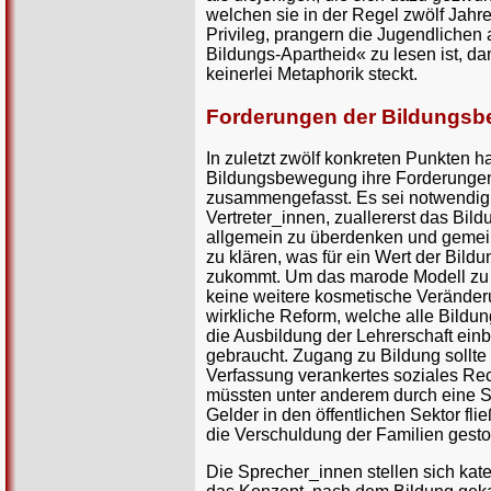
welchen sie in der Regel zwölf Jahre
Privileg, prangern die Jugendlichen
Bildungs-Apartheid« zu lesen ist, da
keinerlei Metaphorik steckt.
Forderungen der Bildungs
In zuletzt zwölf konkreten Punkten ha
Bildungsbewegung ihre Forderunge
zusammengefasst. Es sei notwendig,
Vertreter_innen, zuallererst das Bil
allgemein zu überdenken und gemei
zu klären, was für ein Wert der Bildu
zukommt. Um das marode Modell zu 
keine weitere kosmetische Veränder
wirkliche Reform, welche alle Bildun
die Ausbildung der Lehrerschaft ein
gebraucht. Zugang zu Bildung sollte 
Verfassung verankertes soziales Re
müssten unter anderem durch eine S
Gelder in den öffentlichen Sektor fl
die Verschuldung der Familien gest
Die Sprecher_innen stellen sich kat