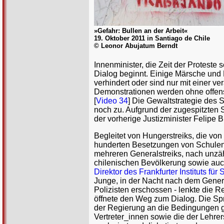
»Gefahr: Bullen an der Arbeit«
19. Oktober 2011 in Santiago de Chile
© Leonor Abujatum Berndt
Innenminister, die Zeit der Proteste
Dialog beginnt. Einige Märsche und 
verhindert oder sind nur mit einer 
Demonstrationen werden ohne offensic
[
Video 34
] Die Gewaltstrategie des 
noch zu. Aufgrund der zugespitzten S
der vorherige Justizminister Felipe
Begleitet von Hungerstreiks, die von
hunderten Besetzungen von Schulen
mehreren Generalstreiks, nach unzä
chilenischen Bevölkerung sowie auch
Direktor des Frankfurter Instituts für
Junge, in der Nacht nach dem Gener
Polizisten erschossen - lenkte die 
öffnete den Weg zum Dialog. Die Sp
der Regierung an die Bedingungen g
Vertreter_innen sowie die der Lehrer