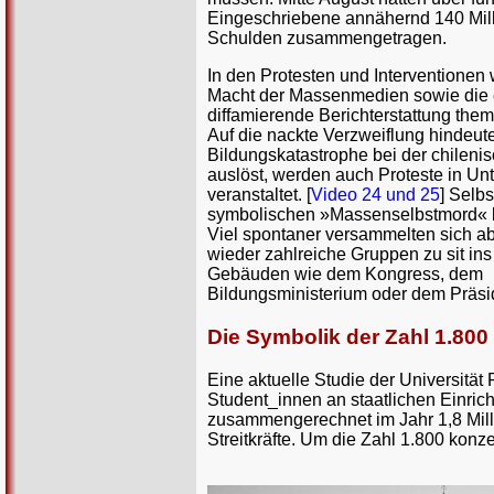
Eingeschriebene annähernd 140 Mill
Schulden zusammengetragen.
In den Protesten und Interventionen
Macht der Massenmedien sowie die e
diffamierende Berichterstattung themat
Auf die nackte Verzweiflung hindeut
Bildungskatastrophe bei der chilen
auslöst, werden auch Proteste in U
veranstaltet. [
Video 24 und 25
] Selb
symbolischen »Massenselbstmord« 
Viel spontaner versammelten sich a
wieder zahlreiche Gruppen zu sit ins 
Gebäuden wie dem Kongress, dem
Bildungsministerium oder dem Präsid
Die Symbolik der Zahl 1.800
Eine aktuelle Studie der Universität
Student_innen an staatlichen Einric
zusammengerechnet im Jahr 1,8 Milli
Streitkräfte. Um die Zahl 1.800 konz