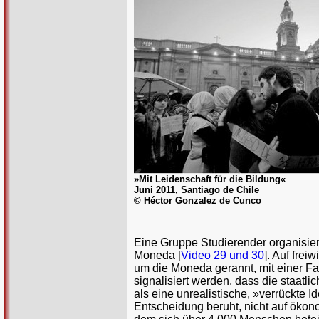
»Mit Leidenschaft für die Bildung«
Juni 2011, Santiago de Chile
© Héctor Gonzalez de Cunco
Eine Gruppe Studierender organisier
Moneda [
Video 29 und 30
]. Auf fre
um die Moneda gerannt, mit einer Fah
signalisiert werden, dass die staat
als eine unrealistische, »verrückte I
Entscheidung beruht, nicht auf ök