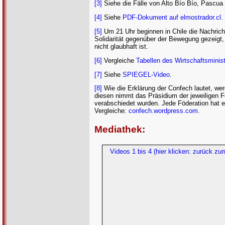
[3]
Siehe die Fälle von Alto Bío Bío, Pascua
[4]
Siehe
PDF-Dokument auf elmostrador.cl
.
[5]
Um 21 Uhr beginnen in Chile die Nachricht
Solidarität gegenüber der Bewegung gezeigt, 
nicht glaubhaft ist.
[6]
Vergleiche
Tabellen des Wirtschaftsminis
[7]
Siehe
SPIEGEL-Video
.
[8]
Wie die Erklärung der Confech lautet, wer
diesen nimmt das Präsidium der jeweiligen Föd
verabschiedet wurden. Jede Föderation hat 
Vergleiche:
confech.wordpress.com
.
Mediathek:
Videos 1 bis 4 (hier klicken: zurück zu