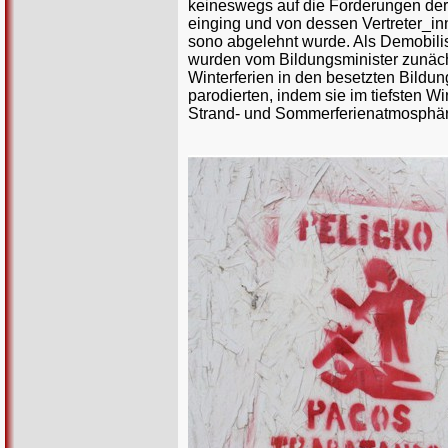
keineswegs auf die Forderungen d
einging und von dessen Vertreter_in
sono abgelehnt wurde. Als Demobilis
wurden vom Bildungsminister zunäch
Winterferien in den besetzten Bildu
parodierten, indem sie im tiefsten W
Strand- und Sommerferienatmosphär