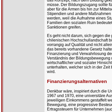
das Konzept, nach dem Bildung gek
müsse. Der Bildungszugang sollte fü
aber für die Armen bis hin zur Mittel
Stipendien und andere Maßnahmen 
werden, weil die Aufnahme eines Stu
Familien den sozialen Ruin bedeutet
Sanktionen greifen.
Es geht nicht darum, sich gegen die 
chilenischen Hochschullandschaft bi
vorrangig auf Qualität und nicht allei
das bereits vorhandene Gesetz halte
Finanzierung und Verwahrlosung der 
Verständnis der Bildungsbewegung mus
wirtschaftlicher und sozialer Hinsicht
unterhalten, welcher sich in der Zei
wird.
Finanzierungsalternativen
Denkbar wäre, inspiriert durch die
1967 und 1970, eine universitäre Au
jeweiligen Einkommens gestaffelt we
Bewegung, eine progressive Besteue
Ertragssteuern für Unternehmen (auch