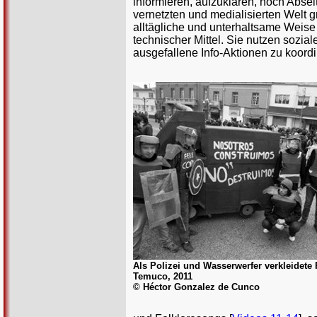
informieren, aufzuklären, noch Absei
vernetzten und medialisierten Welt 
alltägliche und unterhaltsame Weise
technischer Mittel. Sie nutzen sozi
ausgefallene Info-Aktionen zu koordi
Als Polizei und Wasserwerfer verkleidete 
Temuco, 2011
© Héctor Gonzalez de Cunco