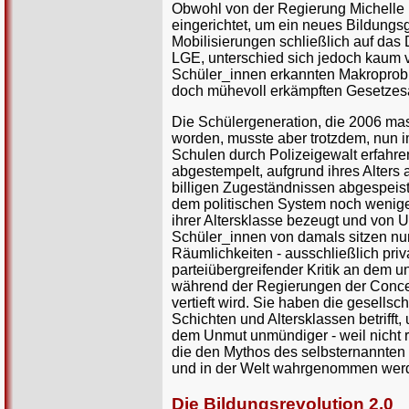
Obwohl von der Regierung Michelle B
eingerichtet, um ein neues Bildung
Mobilisierungen schließlich auf das
LGE, unterschied sich jedoch kaum 
Schüler_innen erkannten Makroproble
doch mühevoll erkämpften Gesetzesä
Die Schülergeneration, die 2006 mass
worden, musste aber trotzdem, nun i
Schulen durch Polizeigewalt erfahre
abgestempelt, aufgrund ihres Alters
billigen Zugeständnissen abgespeis
dem politischen System noch weniger
ihrer Altersklasse bezeugt und von U
Schüler_innen von damals sitzen nun
Räumlichkeiten - ausschließlich priva
parteiübergreifender Kritik an dem 
während der Regierungen der Concer
vertieft wird. Sie haben die gesells
Schichten und Altersklassen betriff
dem Unmut unmündiger - weil nicht 
die den Mythos des selbsternannten
und in der Welt wahrgenommen werd
Die Bildungsrevolution 2.0