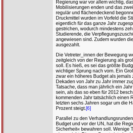
Regierung war vor allem wichtig, das
Mobilisierungen enden und das zwe
regulär und flächendeckend begonne
Druckmittel wurden im Vorfeld die St
eigentlich für das ganze Jahr zuges
gestrichen, wodurch mindestens ze
Studierende, die Verpflegungszusc
angewiesen sind. Zudem wurden die 
ausgezahlt.
Die Vetreter_innen der Bewegung wo
zeitgleich von der Regierung als g
soll. Es hieß, es sei das größte Bu
wichtiger Sprung nach vorn. Ein Großt
zwar ein höheres Budget als jemals z
Dekaden von Jahr zu Jahr immer zu
Tatsache, dass man jährlich ein Jahr
sein, als das so eben für 2012 besch
kommenden Jahr tatsächlich einen Rü
letzten sechs Jahren sogar um die Hä
Prozent steigt.
[6]
Parallel zu den Verhandlungsrunden
Budget und vor der UN, hat die Regi
Sicherheit« bewahren soll. Wenige 