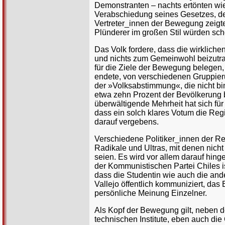
Demonstranten – nachts ertönten wied
Verabschiedung seines Gesetzes, de
Vertreter_innen der Bewegung zeigte
Plünderer im großen Stil würden sc
Das Volk fordere, dass die wirkliche
und nichts zum Gemeinwohl beizutr
für die Ziele der Bewegung belegen,
endete, von verschiedenen Gruppier
der »Volksabstimmung«, die nicht bin
etwa zehn Prozent der Bevölkerung b
überwältigende Mehrheit hat sich f
dass ein solch klares Votum die Re
darauf vergebens.
Verschiedene Politiker_innen der R
Radikale und Ultras, mit denen nicht
seien. Es wird vor allem darauf hing
der Kommunistischen Partei Chiles i
dass die Studentin wie auch die and
Vallejo öffentlich kommuniziert, da
persönliche Meinung Einzelner.
Als Kopf der Bewegung gilt, neben 
technischen Institute, eben auch die