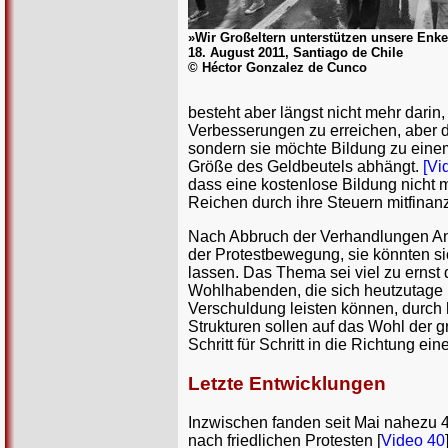
»Wir Großeltern unterstützen unsere Enke
18. August 2011, Santiago de Chile
© Héctor Gonzalez de Cunco
besteht aber längst nicht mehr dar
Verbesserungen zu erreichen, aber 
sondern sie möchte Bildung zu eine
Größe des Geldbeutels abhängt.
[Vi
dass eine kostenlose Bildung nicht 
Reichen durch ihre Steuern mitfinan
Nach Abbruch der Verhandlungen Anf
der Protestbewegung, sie könnten si
lassen. Das Thema sei viel zu ernst 
Wohlhabenden, die sich heutzutage
Verschuldung leisten können, durch h
Strukturen sollen auf das Wohl der 
Schritt für Schritt in die Richtung e
Letzte Entwicklungen
Inzwischen fanden seit Mai nahezu 4
nach friedlichen Protesten [
Video 40