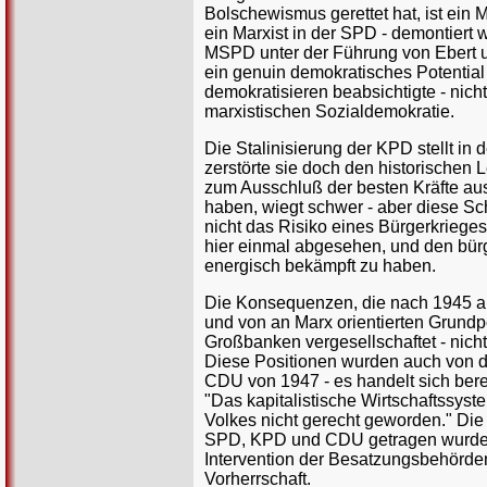
Bolschewismus gerettet hat, ist ein 
ein Marxist in der SPD - demontiert 
MSPD unter der Führung von Ebert und
ein genuin demokratisches Potential
demokratisieren beabsichtigte - nich
marxistischen Sozialdemokratie.
Die Stalinisierung der KPD stellt in 
zerstörte sie doch den historischen 
zum Ausschluß der besten Kräfte aus
haben, wiegt schwer - aber diese Sch
nicht das Risiko eines Bürgerkriege
hier einmal abgesehen, und den bürg
energisch bekämpft zu haben.
Die Konsequenzen, die nach 1945 au
und von an Marx orientierten Grundpo
Großbanken vergesellschaftet - nicht
Diese Positionen wurden auch von d
CDU von 1947 - es handelt sich ber
"Das kapitalistische Wirtschaftssys
Volkes nicht gerecht geworden." Die
SPD, KPD und CDU getragen wurden 
Intervention der Besatzungsbehörden
Vorherrschaft.