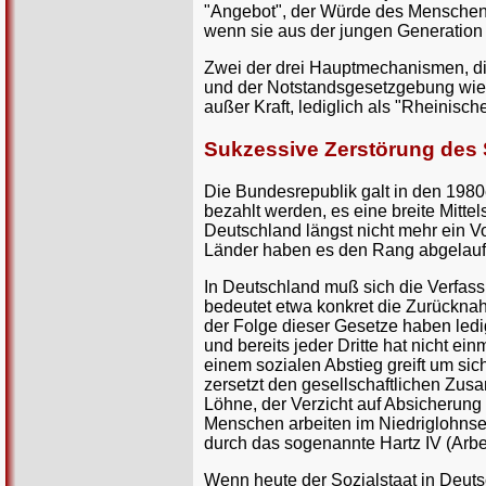
"Angebot", der Würde des Menschen 
wenn sie aus der jungen Generatio
Zwei der drei Hauptmechanismen, di
und der Notstandsgesetzgebung wied
außer Kraft, lediglich als "Rheinisch
Sukzessive Zerstörung des 
Die Bundesrepublik galt in den 1980
bezahlt werden, es eine breite Mittel
Deutschland längst nicht mehr ein V
Länder haben es den Rang abgelauf
In Deutschland muß sich die Verfass
bedeutet etwa konkret die Zurückna
der Folge dieser Gesetze haben ledi
und bereits jeder Dritte hat nicht ei
einem sozialen Abstieg greift um sic
zersetzt den gesellschaftlichen Zus
Löhne, der Verzicht auf Absicherung
Menschen arbeiten im Niedriglohnsekt
durch das sogenannte Hartz IV (Arbei
Wenn heute der Sozialstaat in Deutsc