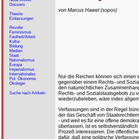
Dossiers
von Marcus Hawel (sopos)
Theorie
Einlassungen
Revolte
Feminismus
Faulheit/Arbeit
Kultur
Bildung
Medien
Staat
Nationalismus
Europa
Imperialismus
Internationales
Nur die Reichen können sich einen 
Pol. Ökonomie
gegenüber einem Rechts- und Sozials
Ökologie
den naturrechtlichen Zusammenhang
Rechts- und Sozialstaatsgebots zu 
Suche nach Artikeln
wiederzubeleben, wäre indes allgem
Verfassungen sind in der Regel bünd
der das Geschäft von Staatsrechtlern
- und weil es für eine offene demokr
überlassen, ist es selbstverständlich 
Prozeß interessieren. Die öffentlic
dafür, daß eine politische Verfassung