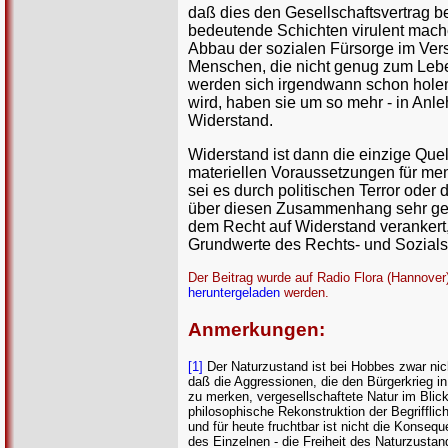
daß dies den Gesellschaftsvertrag be
bedeutende Schichten virulent mache
Abbau der sozialen Fürsorge im Ver
Menschen, die nicht genug zum Lebe
werden sich irgendwann schon holen
wird, haben sie um so mehr - in Anl
Widerstand.
Widerstand ist dann die einzige Que
materiellen Voraussetzungen für men
sei es durch politischen Terror oder
über diesen Zusammenhang sehr genau
dem Recht auf Widerstand verankert,
Grundwerte des Rechts- und Sozialst
Der Beitrag wurde auf Radio Flora (Hannov
heruntergeladen
werden.
Anmerkungen:
[1]
Der Naturzustand ist bei Hobbes zwar nic
daß die Aggressionen, die den Bürgerkrieg in
zu merken, vergesellschaftete Natur im Blick
philosophische Rekonstruktion der Begrifflich
und für heute fruchtbar ist nicht die Konse
des Einzelnen - die Freiheit des Naturzustan