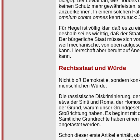
obligo
). Der Leviathan, wie Hobbes d
keinen Schutz mehr gewährleisten, s
anzuerkennen. In einem solchen Fall
omnium contra omnes
kehrt zurück: 
Für Hegel ist völlig klar, daß es zu
deshalb sei es wichtig, daß der Staa
Der bürgerliche Staat müsse sich von 
weil mechanische, von oben aufgeset
kann. Herrschaft aber beruht auf Ane
kann.
Rechtsstaat und Würde
Nicht bloß Demokratie, sondern konkr
menschlichen Würde.
Die rassistische Diskriminierung, 
etwa der Sinti und Roma, der Homo
der Grund, warum unser Grundgesetz m
Stoßrichtung haben. Es beginnt mit
Sämtliche Grundrechte haben einen 
angetastet werden.
Schon dieser erste Artikel enthält, o