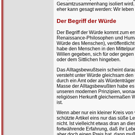
Gesamtzusammenhang isoliert wird. J
eher kann gesagt werden: Wir leben 
Der Begriff der Würde
Der Begriff der Würde kommt zum er
Renaissance-Philosophen und Human
Würde des Menschen), veröffentlicht
habe den Menschen in den Mittelpunk
Willen gegeben, sich für oder gegen
oder dem Sittlichen hingeben.
Das Alltagsbewußtsein scheint darau
versteht unter Würde gleichsam den
durch ein Amt oder als Würdenträge
Masse der Alltagsbewußten habe es n
unseren modernen Prinzipien, wona
religiösen Herkunft gleichermaßen W
ist.
Wenn aber nur ein kleiner Kreis vo
schützte Artikel eins nur das süße 
nicht. Ist vielleicht etwas dran an 
fortwährende Erfahrung, daß ihr Leb
aber doch einen Preis hat, dann muß