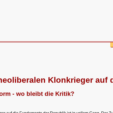
 neoliberalen Klonkrieger auf 
rm - wo bleibt die Kritik?