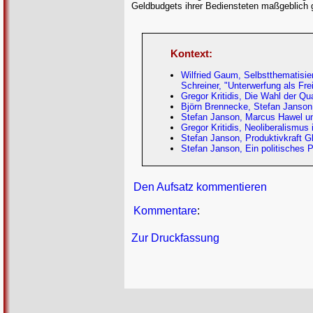
Geldbudgets ihrer Bediensteten maßgeblich g
Kontext:
Wilfried Gaum, Selbstthematisie
Schreiner, "Unterwerfung als Fre
Gregor Kritidis, Die Wahl der Q
Björn Brennecke, Stefan Janson
Stefan Janson, Marcus Hawel und
Gregor Kritidis, Neoliberalismus 
Stefan Janson, Produktivkraft 
Stefan Janson, Ein politisches P
Den Aufsatz kommentieren
Kommentare
:
Zur Druckfassung