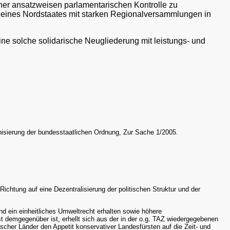
ner ansatzweisen parlamentarischen Kontrolle zu
 eines Nordstaates mit starken Regionalversammlungen in
ine solche solidarische Neugliederung mit leistungs- und
sierung der bundesstaatlichen Ordnung, Zur Sache 1/2005.
htung auf eine Dezentralisierung der politischen Struktur und der
d ein einheitliches Umweltrecht erhalten sowie höhere
st demgegenüber ist, erhellt sich aus der in der o.g. TAZ wiedergegebenen
scher Länder den Appetit konservativer Landesfürsten auf die Zeit- und