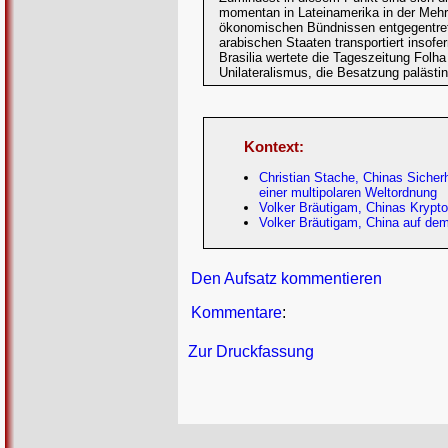
momentan in Lateinamerika in der Mehrz
ökonomischen Bündnissen entgegentrete
arabischen Staaten transportiert insofe
Brasilia wertete die Tageszeitung Fol
Unilateralismus, die Besatzung palästine
Kontext:
Christian Stache, Chinas Sicherh
einer multipolaren Weltordnung
Volker Bräutigam, Chinas Krypto
Volker Bräutigam, China auf de
Den Aufsatz kommentieren
Kommentare
:
Zur Druckfassung