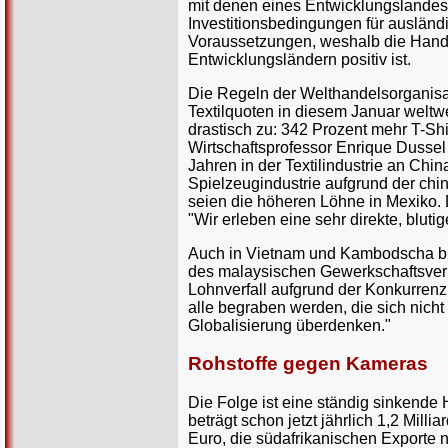
mit denen eines Entwicklungslandes
Investitionsbedingungen für ausländ
Voraussetzungen, weshalb die Hande
Entwicklungsländern positiv ist.
Die Regeln der Welthandelsorganis
Textilquoten in diesem Januar welt
drastisch zu: 342 Prozent mehr T-Shi
Wirtschaftsprofessor Enrique Dussel 
Jahren in der Textilindustrie an Chin
Spielzeugindustrie aufgrund der ch
seien die höheren Löhne in Mexiko. 
"Wir erleben eine sehr direkte, blut
Auch in Vietnam und Kambodscha br
des malaysischen Gewerkschaftsver
Lohnverfall aufgrund der Konkurrenz
alle begraben werden, die sich nich
Globalisierung überdenken."
Rohstoffe gegen Kameras
Die Folge ist eine ständig sinkende 
beträgt schon jetzt jährlich 1,2 Mill
Euro, die südafrikanischen Exporte 