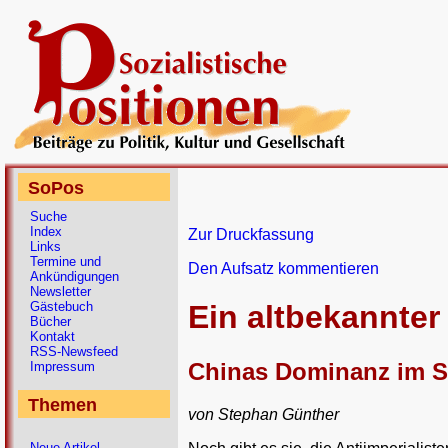
SoPos
Suche
Index
Zur Druckfassung
Links
Termine und
Den Aufsatz kommentieren
Ankündigungen
Newsletter
Gästebuch
Ein altbekannter
Bücher
Kontakt
RSS-Newsfeed
Chinas Dominanz im S
Impressum
Themen
von Stephan Günther
Neue Artikel