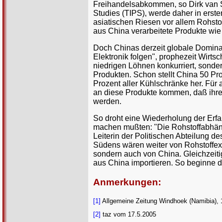
Freihandelsabkommen, so Dirk van Se
Studies (TIPS), werde daher in erste
asiatischen Riesen vor allem Rohstof
aus China verarbeitete Produkte wie
Doch Chinas derzeit globale Dominanz 
Elektronik folgen", prophezeit Wirtsc
niedrigen Löhnen konkurriert, sonde
Produkten. Schon stellt China 50 Pr
Prozent aller Kühlschränke her. Für
an diese Produkte kommen, daß ihre 
werden.
So droht eine Wiederholung der Erfa
machen mußten: "Die Rohstoffabhän
Leiterin der Politischen Abteilung 
Südens wären weiter von Rohstoffex
sondern auch von China. Gleichzeiti
aus China importieren. So beginne d
Anmerkungen:
[1]
Allgemeine Zeitung Windhoek (Namibia), 
[2]
taz vom 17.5.2005