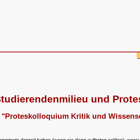
tudierendenmilieu und Prote
m "Proteskolloquium Kritik und Wissens