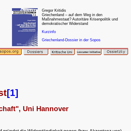
Gregor Kritidis
Griechenland – auf dem Weg in den
Maßnahmestaat? Autoritäre Krisenpolitik und
demokratischer Widerstand
Kurzinfo
Griechenland-Dossier in der Sopos
st
[1]
chaft", Uni Hannover