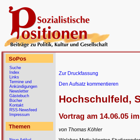
SoPos
Suche
Index
Zur Druckfassung
Links
Termine und
Den Aufsatz kommentieren
Ankündigungen
Newsletter
Gästebuch
Hochschulfeld, S
Bücher
Kontakt
RSS-Newsfeed
Vortrag am 14.06.05 i
Impressum
Themen
von Thomas Köhler
Neue Artikel