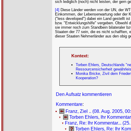
sich lediglich (noch) nicht leisten, der gern
[4]
Diese Länder werden von der UN, der WTO
Einkommen, der Lebenserwartung oder der Kinde
("less developed") dabei ein Land gestellt i
bzw. "Entwicklungshilfe" vergeben. Obwohl die
sie immer noch zum Standbein bilateraler bzw
Staaten der 77 sein, die es nicht schafften, 
dieser Staaten Nehmerländer aus den obig ge
Kontext:
Torben Ehlers, Deutschlands "neu
Ressourcensicherheit gewährlei
Monika Bricke, Zivil dem Frieden 
Kooperation?
Den Aufsatz kommentieren
Kommentare
:
Franz, Ziel .. (08. Aug. 2005, 00
Torben Ehlers, Ihr Kommentar.
Franz, Re: Ihr Kommentar... (25.
Torben Ehlers, Re: Ihr Kom