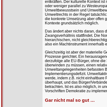
entkräften. Der kulturelle Kontext is
oder weniger parallel zu Westeuro
Umweltbewusstsein und Umweltbewe
Umweltrechts in der Regel tatsächl
die konkrete Umsetzung aber offen g
Kontexte grundsätzlich möglich.
Das ändert aber nichts daran, dass
Zwangsverhältnis stattfindet. Die No
hierarchischen, nicht gleichberechti
also ein Machtinstrument innerhalb 
Gleichzeitig ist aber der materielle
Prozesse gerichtet. Ein herausragend
derzufolge alle EU-Bürger, ohne di
überwinden zu müssen, einen relati
Umweltangelegenheiten befassten Be
Implementierungsdefizit. Umweltakti
werde, indem z.B. nicht einhaltbare 
überhaupt, und das Bürger/Verbänd
betrachten. Ist es also möglich, in 
Vorschriften Demokratie zu impleme
Gar nicht mal so gut …