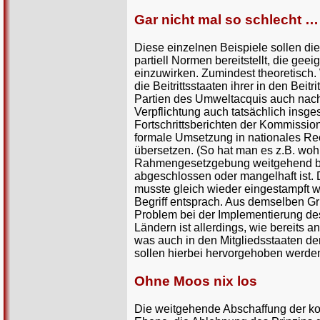
Gar nicht mal so schlecht …
Diese einzelnen Beispiele sollen die
partiell Normen bereitstellt, die gee
einzuwirken. Zumindest theoretisch. 
die Beitrittsstaaten ihrer in den Be
Partien des Umweltacquis auch nachg
Verpflichtung auch tatsächlich insge
Fortschrittsberichten der Kommission 
formale Umsetzung in nationales Rec
übersetzen. (So hat man es z.B. woh
Rahmengesetzgebung weitgehend been
abgeschlossen oder mangelhaft ist.
musste gleich wieder eingestampft w
Begriff entsprach. Aus demselben Gr
Problem bei der Implementierung de
Ländern ist allerdings, wie bereits a
was auch in den Mitgliedsstaaten den
sollen hierbei hervorgehoben werde
Ohne Moos nix los
Die weitgehende Abschaffung der ko