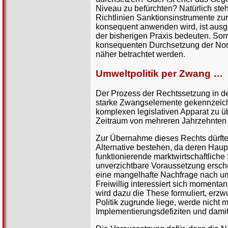
Niveau zu befürchten? Natürlich ste
Richtlinien Sanktionsinstrumente zu
konsequent anwenden wird, ist ausg
der bisherigen Praxis bedeuten. Som
konsequenten Durchsetzung der Norm
näher betrachtet werden.
Umweltpolitik per Zwang …
Der Prozess der Rechtssetzung in den
starke Zwangselemente gekennzeichn
komplexen legislativen Apparat zu ü
Zeitraum von mehreren Jahrzehnten 
Zur Übernahme dieses Rechts dürfte
Alternative bestehen, da deren Haup
funktionierende marktwirtschaftliche 
unverzichtbare Voraussetzung ersche
eine mangelhafte Nachfrage nach um
Freiwillig interessiert sich momenta
wird dazu die These formuliert, erzw
Politik zugrunde liege, werde nicht m
Implementierungsdefiziten und damit