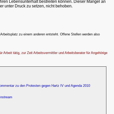
e ihren Lebensunterhalt bestreiten können. Dieser Mangel an
ker unter Druck zu setzen, nicht behoben.
m Arbeitsplatz zu einem anderen entsteht. Offene Stellen werden also
 Arbeit tätig, zur Zeit Arbeitsvermittler und Arbeitsberater für Angehörige
 Kommentar zu den Protesten gegen Hartz IV und Agenda 2010
instream