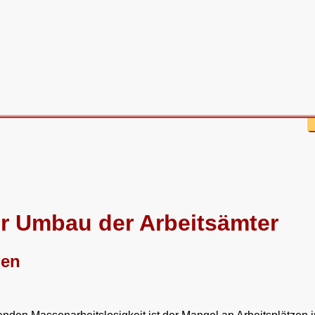
er Umbau der Arbeitsämter
den