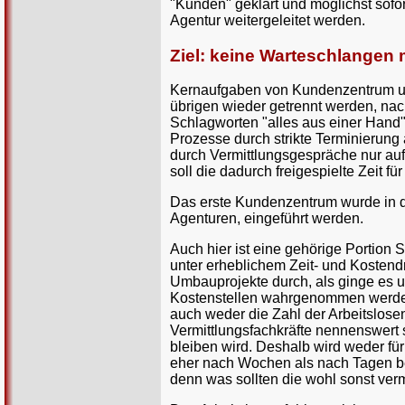
"Kunden" geklärt und möglichst sofo
Agentur weitergeleitet werden.
Ziel: keine Warteschlangen
Kernaufgaben von Kundenzentrum und 
übrigen wieder getrennt werden, na
Schlagworten "alles aus einer Hand
Prozesse durch strikte Terminierung
durch Vermittlungsgespräche nur auf 
soll die dadurch freigespielte Zeit 
Das erste Kundenzentrum wurde in de
Agenturen, eingeführt werden.
Auch hier ist eine gehörige Portion
unter erheblichem Zeit- und Kostendr
Umbauprojekte durch, als ginge es 
Kostenstellen wahrgenommen werden, 
auch weder die Zahl der Arbeitslosen
Vermittlungsfachkräfte nennenswert s
bleiben wird. Deshalb wird weder für
eher nach Wochen als nach Tagen beme
denn was sollten die wohl sonst verm