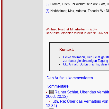
[5]
Fromm, Erich: Ihr werdet sein wie Gott, 
[6]
Horkheimer, Max, Adorno, Theodor W.: Dial
Winfried Rust ist Mitarbeiter im iz3w.
Der Artikel erschien zuerst in der Nr. 266 der
Kontext:
Heiko Vollmann, Der Geist geistl
zur (fast) gleichnamigen Tagun
Utz Anhalt, Du bist nichts, dein 
Den Aufsatz kommentieren
Kommentare
:
Rainer Schlaf, Über das Verhält
2003, 20:12)
lüth, Re: Über das Verhältnis von
12:34)