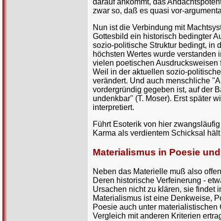
darauf ankommt, das Andachtspotenti
zwar so, daß es quasi vor-argumentat
Nun ist die Verbindung mit Machtsys
Gottesbild ein historisch bedingter A
sozio-politische Struktur bedingt, i
höchsten Wertes wurde verstanden in 
vielen poetischen Ausdrucksweisen 
Weil in der aktuellen sozio-politische
verändert. Und auch menschliche "An
vordergründig gegeben ist, auf der Ba
undenkbar" (T. Moser). Erst später w
interpretiert.
Führt Esoterik von hier zwangsläufi
Karma als verdientem Schicksal hält d
Materialismus in Poesie und
Neben das Materielle muß also offen
Deren historische Verfeinerung - etwa
Ursachen nicht zu klären, sie findet
Materialismus ist eine Denkweise, Po
Poesie auch unter materialistischen 
Vergleich mit anderen Kriterien ertr