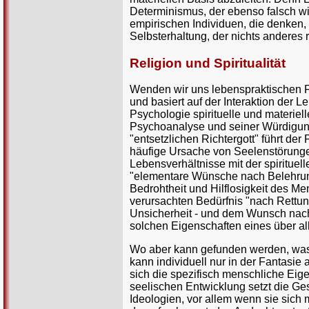
Determinismus, der ebenso falsch wie
empirischen Individuen, die denken, 
Selbsterhaltung, der nichts anderes r
Religion und Spiritualität
Wenden wir uns lebenspraktischen Fra
und basiert auf der Interaktion der L
Psychologie spirituelle und materie
Psychoanalyse und seiner Würdigung
"entsetzlichen Richtergott" führt de
häufige Ursache von Seelenstörunge
Lebensverhältnisse mit der spirituel
"elementare Wünsche nach Belehrung,
Bedrohtheit und Hilflosigkeit des Me
verursachten Bedürfnis "nach Rettu
Unsicherheit - und dem Wunsch nach
solchen Eigenschaften eines über a
Wo aber kann gefunden werden, was
kann individuell nur in der Fantasie
sich die spezifisch menschliche Eig
seelischen Entwicklung setzt die Ge
Ideologien, vor allem wenn sie sich