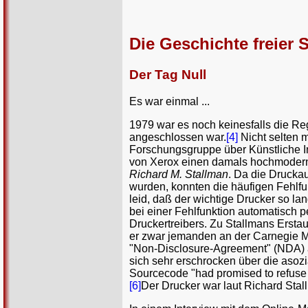
Die Geschichte freier 
Der Tag Null
Es war einmal ...
1979 war es noch keinesfalls die Re
angeschlossen war.
[4]
Nicht selten 
Forschungsgruppe über Künstliche In
von Xerox einen damals hochmoderne
Richard M. Stallman
. Da die Drucka
wurden, konnten die häufigen Fehlfu
leid, daß der wichtige Drucker so la
bei einer Fehlfunktion automatisch p
Druckertreibers. Zu Stallmans Ersta
er zwar jemanden an der Carnegie Me
"Non-Disclosure-Agreement" (NDA) ab
sich sehr erschrocken über die aso
Sourcecode "had promised to refuse to
[6]
Der Drucker war laut Richard Stal