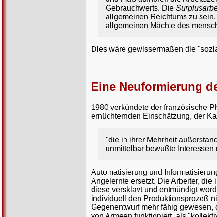
Gebrauchwerts. Die
Surplusarbe
allgemeinen Reichtums zu sein,
allgemeinen Mächte des mensch
Dies wäre gewissermaßen die "sozia
Eine Neuformierung der
1980 verkündete der französische Ph
ernüchternden Einschätzung, der Kap
"die in ihrer Mehrheit außerstan
unmittelbar bewußte Interessen m
Automatisierung und Informatisierung
Angelernte ersetzt. Die Arbeiter, die 
diese versklavt und entmündigt word
individuell den Produktionsprozeß n
Gegenentwurf mehr fähig gewesen, de
von Armeen funktioniert, als "kollekt