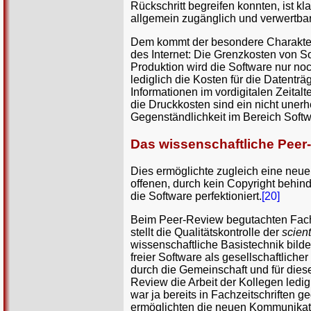
Rückschritt begreifen konnten, ist kla
allgemein zugänglich und verwertbar
Dem kommt der besondere Charakte
des Internet: Die Grenzkosten von 
Produktion wird die Software nur noc
lediglich die Kosten für die Datenträ
Informationen im vordigitalen Zeita
die Druckkosten sind ein nicht unerhe
Gegenständlichkeit im Bereich Softw
Das wissenschaftliche Peer
Dies ermöglichte zugleich eine neue
offenen, durch kein Copyright behin
die Software perfektioniert.
[20]
Beim Peer-Review begutachten Fachl
stellt die Qualitätskontrolle der
scien
wissenschaftliche Basistechnik bild
freier Software als gesellschaftlicher
durch die Gemeinschaft und für dies
Review die Arbeit der Kollegen ledigl
war ja bereits in Fachzeitschriften g
ermöglichten die neuen Kommunikati