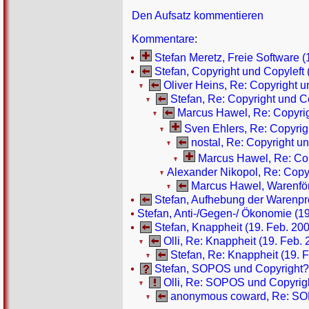
Den Aufsatz kommentieren
Kommentare
:
Stefan Meretz, Freie Software (
Stefan, Copyright und Copyleft 
Oliver Heins, Re: Copyright u
Stefan, Re: Copyright und Co
Marcus Hawel, Re: Copyrigh
Sven Ehlers, Re: Copyrigh
nostal, Re: Copyright un
Marcus Hawel, Re: Copy
Alexander Nikopol, Re: Copyr
Marcus Hawel, Warenförm
Stefan, Aufhebung der Warenpro
Stefan, Anti-/Gegen-/ Ökonomie (19
Stefan, Knappheit (19. Feb. 200
Olli, Re: Knappheit (19. Feb. 
Stefan, Re: Knappheit (19. 
Stefan, SOPOS und Copyright??
Olli, Re: SOPOS und Copyrigh
anonymous coward, Re: SOP