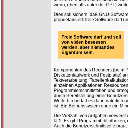
wenn, ebenfalls unter der GPL) weit
Dies soll sichern, daß GNU-Software
proprietarisiert: freie Software dar
Freie Software darf und soll
von vielen besessen
werden, aber niemandes
Eigentum sein.
Komponenten des Rechners (beim PC 
Diskettenlaufwerk und Festplatte) a
Textverarbeitung, Tabellenkalkulation
einzelnen Applikationen Ressourcen 
Programmierschnittstellen und ermög
durch Bereitstellung einer Benutzers
Weiterhin bedarf es dann natürlich n
ist. Ein Betriebssystem ohne ein Mind
Die Vielzahl von Aufgaben verweist 
läßt. Es gibt Programmbibliotheken,
Auch die Benutzerschnittstelle brauc