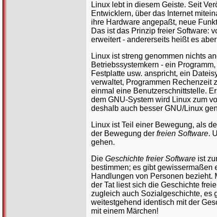
Linux lebt in diesem Geiste. Seit Ve
Entwicklern, über das Internet mitei
ihre Hardware angepaßt, neue Funkti
Das ist das Prinzip freier Softwar
erweitert - andererseits heißt es abe
Linux ist streng genommen nichts an
Betriebssystemkern - ein Programm,
Festplatte usw. anspricht, ein Dateis
verwaltet, Programmen Rechenzeit zut
einmal eine Benutzerschnittstelle. 
dem GNU-System wird Linux zum vol
deshalb auch besser GNU/Linux gen
Linux ist Teil einer Bewegung, als de
der Bewegung der
freien Software
. 
gehen.
Die
Geschichte freier Software
ist zu
bestimmen; es gibt gewissermaßen ei
Handlungen von Personen bezieht. M
der Tat liest sich die Geschichte fre
zugleich auch Sozialgeschichte, es 
weitestgehend identisch mit der Gesc
mit einem Märchen!