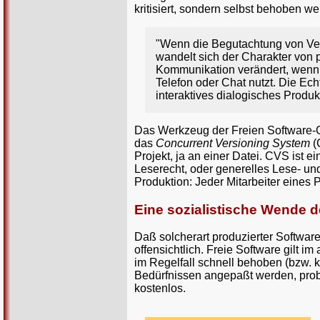
kritisiert, sondern selbst behoben w
"Wenn die Begutachtung von Verf
wandelt sich der Charakter von p
Kommunikation verändert, wenn s
Telefon oder Chat nutzt. Die Ec
interaktives dialogisches Produk
Das Werkzeug der Freien Software-Ge
das
Concurrent Versioning System
(
Projekt, ja an einer Datei. CVS ist 
Leserecht, oder generelles Lese- und
Produktion: Jeder Mitarbeiter eines P
Eine sozialistische Wende 
Daß solcherart produzierter Software
offensichtlich. Freie Software gilt i
im Regelfall schnell behoben (bzw. 
Bedürfnissen angepaßt werden, probl
kostenlos.