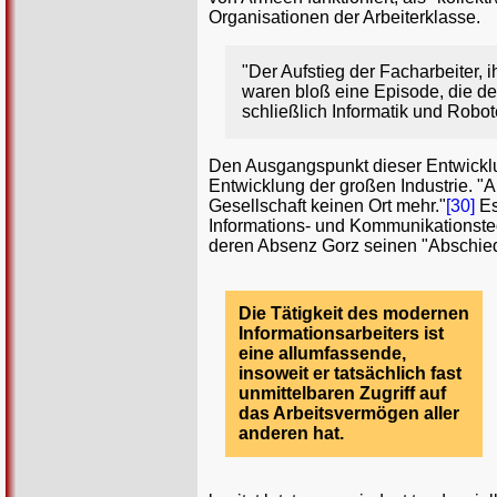
Organisationen der Arbeiterklasse.
"Der Aufstieg der Facharbeiter, 
waren bloß eine Episode, die der
schließlich Informatik und Robo
Den Ausgangspunkt dieser Entwicklung
Entwicklung der großen Industrie. "
Gesellschaft keinen Ort mehr."
[30]
Es
Informations- und Kommunikationstec
deren Absenz Gorz seinen "Abschied
Die Tätigkeit des modernen
Informationsarbeiters ist
eine allumfassende,
insoweit er tatsächlich fast
unmittelbaren Zugriff auf
das Arbeitsvermögen aller
anderen hat.