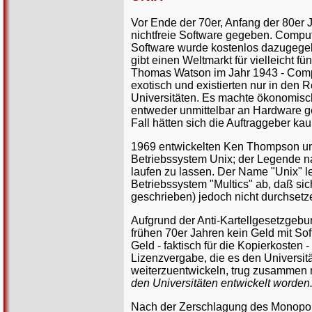
Vor Ende der 70er, Anfang der 80er J
nichtfreie Software gegeben. Comput
Software wurde kostenlos dazugegeb
gibt einen Weltmarkt für vielleicht f
Thomas Watson im Jahr 1943 - Compu
exotisch und existierten nur in den
Universitäten. Es machte ökonomisch 
entweder unmittelbar an Hardware ge
Fall hätten sich die Auftraggeber ka
1969 entwickelten Ken Thompson und
Betriebssystem Unix; der Legende n
laufen zu lassen. Der Name "Unix" l
Betriebssystem "Multics" ab, daß si
geschrieben) jedoch nicht durchsetz
Aufgrund der Anti-Kartellgesetzgebu
frühen 70er Jahren kein Geld mit So
Geld - faktisch für die Kopierkosten 
Lizenzvergabe, die es den Universit
weiterzuentwickeln, trug zusammen 
den Universitäten entwickelt worden
Nach der Zerschlagung des Monopols 