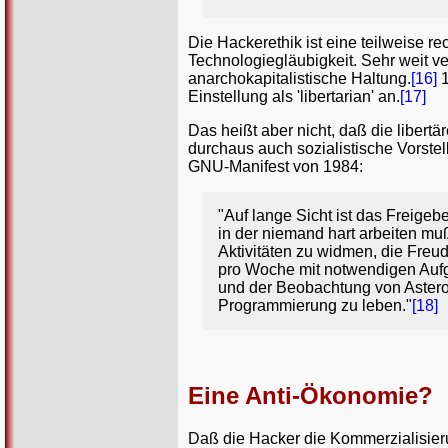
Die Hackerethik ist eine teilweise r
Technologiegläubigkeit. Sehr weit ve
anarchokapitalistische Haltung.
[16]
1
Einstellung als 'libertarian' an.
[17]
Das heißt aber nicht, daß die libert
durchaus auch sozialistische Vorstel
GNU-Manifest von 1984:
"Auf lange Sicht ist das Freige
in der niemand hart arbeiten mu
Aktivitäten zu widmen, die Fre
pro Woche mit notwendigen Aufg
und der Beobachtung von Astero
Programmierung zu leben."
[18]
Eine Anti-Ökonomie?
Daß die Hacker die Kommerzialisieru