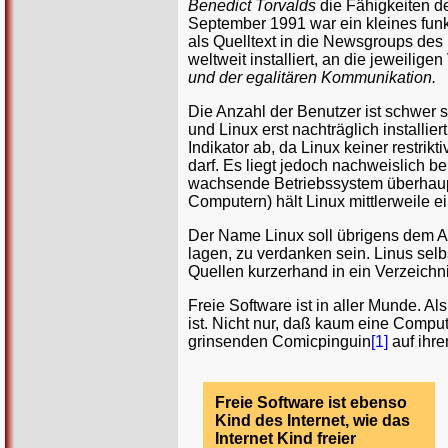
Benedict Torvalds
die Fähigkeiten d
September 1991 war ein kleines funk
als Quelltext in die Newsgroups des
weltweit installiert, an die jeweilige
und der egalitären Kommunikation.
Die Anzahl der Benutzer ist schwer 
und Linux erst nachträglich installie
Indikator ab, da Linux keiner restrikt
darf. Es liegt jedoch nachweislich b
wachsende Betriebssystem überhaupt
Computern) hält Linux mittlerweile e
Der Name Linux soll übrigens dem Ad
lagen, zu verdanken sein. Linus sel
Quellen kurzerhand in ein Verzeichn
Freie Software ist in aller Munde.
ist. Nicht nur, daß kaum eine Comput
grinsenden Comicpinguin
[1]
auf ihre
Freie Software ist ebenso
Kind des Internet, wie das
Internet Kind freier