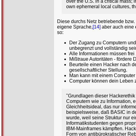
over the U.S. in a critical mass;
own ephemeral local cultures, th
Diese durchs Netz betriebende bzw.
eigene Sprache,
[14]
aber auch eine 
so:
Der Zugang zu Computern und al
unbegrenzt und vollständig sei
Alle Informationen müssen frei
Mißtraue Autoritäten - fördere 
Beurteile einen Hacker nach de
gesellschaftlicher Stellung.
Man kann mit einem Computer 
Computer können dein Leben 
"Grundlagen dieser Hackerethik
Computern wie zu Information, e
Gleichheitsideal, das nur inform
beispielsweise, daß BASIC in d
wurde, weil seine Struktur nur
Informatikstudenten gegen propr
IBM-Mainframes kämpften. Hack
Form von antibürokratischer Reb