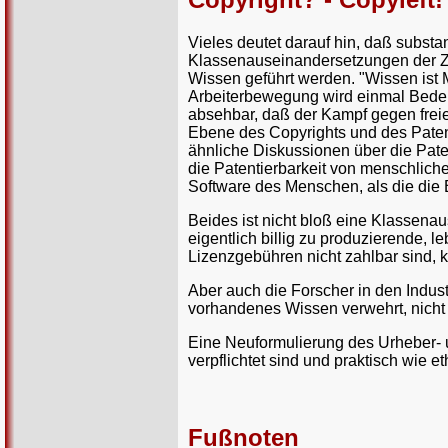
Vieles deutet darauf hin, daß substan
Klassenauseinandersetzungen der Zu
Wissen geführt werden. "Wissen ist M
Arbeiterbewegung wird einmal Bedeut
absehbar, daß der Kampf gegen freie
Ebene des Copyrights und des Patent
ähnliche Diskussionen über die Pate
die Patentierbarkeit von menschlic
Software des Menschen, als die die 
Beides ist nicht bloß eine Klassen
eigentlich billig zu produzierende, 
Lizenzgebühren nicht zahlbar sind, 
Aber auch die Forscher in den Industr
vorhandenes Wissen verwehrt, nicht
Eine Neuformulierung des Urheber- un
verpflichtet sind und praktisch wie et
Fußnoten