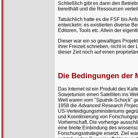
Schließlich gibt es dann den Betrie
bereithält und die Ressourcen verteil
Tatsächlich hatte es die FSF bis Anf
entwickeln: es existierten diverse B
Editoren, Tools etc. Allein der eigen
Dieser war ein so gewaltiges Projekt,
ihrer Freizeit schrieben, nicht in der
dieser Zeit noch auf einen proprietä
Die Bedingungen der M
Das Internet ist ein Produkt des Kal
Sowjetunion einen Satelliten ins Wel
Welt waren vom "Sputnik-Schock" get
1958 die
Advanced Research Projec
US-Verteidigungsministeriums gegrü
und Koordinierung von Forschungspro
Vorherrschaft. Die vorherige ausschl
eine breite Einbindung des wissenscha
Forschungsstrategie ersetzt. Ziel w