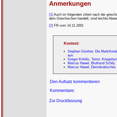
Anmerkungen
[1]
Auch im folgenden zitiert nach der grie
dem Griechischen handelt, sind leichte Abw
[2]
FR vom 14.11.2001
Kontext:
Stephan Günther, Die Marktfunda
aus
Gregor Kritidis, Terror, Kriegsh
Marcus Hawel, Bluthund Schily. 
Marcus Hawel, Demokratisches R
Den Aufsatz kommentieren
Kommentare
:
Zur Druckfassung