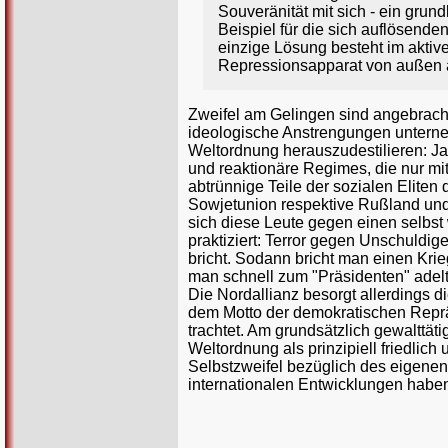
Souveränität mit sich - ein grund
Beispiel für die sich auflösend
einzige Lösung besteht im aktiv
Repressionsapparat von außen 
Zweifel am Gelingen sind angebrach
ideologische Anstrengungen unterne
Weltordnung herauszudestilieren: Ja
und reaktionäre Regimes, die nur mit
abtrünnige Teile der sozialen Eliten
Sowjetunion respektive Rußland und 
sich diese Leute gegen einen selbst
praktiziert: Terror gegen Unschuldi
bricht. Sodann bricht man einen Krie
man schnell zum "Präsidenten" adel
Die Nordallianz besorgt allerdings 
dem Motto der demokratischen Reprä
trachtet. Am grundsätzlich gewalttä
Weltordnung als prinzipiell friedlic
Selbstzweifel bezüglich des eigenen
internationalen Entwicklungen haben 