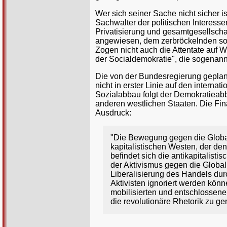
Wer sich seiner Sache nicht sicher is
Sachwalter der politischen Interesse
Privatisierung und gesamtgesellschaf
angewiesen, dem zerbröckelnden soz
Zogen nicht auch die Attentate auf 
der Socialdemokratie", die sogenann
Die von der Bundesregierung geplant
nicht in erster Linie auf den interna
Sozialabbau folgt der Demokratieabb
anderen westlichen Staaten. Die Fin
Ausdruck:
"Die Bewegung gegen die Globa
kapitalistischen Westen, der den
befindet sich die antikapitalist
der Aktivismus gegen die Globa
Liberalisierung des Handels dur
Aktivisten ignoriert werden können
mobilisierten und entschlossene
die revolutionäre Rhetorik zu ge