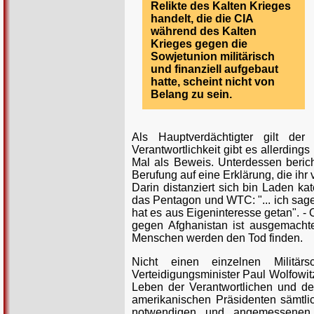
Relikte des Kalten Krieges
handelt, die die CIA
während des Kalten
Krieges gegen die
Sowjetunion militärisch
und finanziell aufgebaut
hatte, scheint nicht von
Belang zu sein.
Als Hauptverdächtigter gilt de
Verantwortlichkeit gibt es allerdings
Mal als Beweis. Unterdessen berich
Berufung auf eine Erklärung, die ih
Darin distanziert sich bin Laden k
das Pentagon und WTC: "... ich sage
hat es aus Eigeninteresse getan". - O
gegen Afghanistan ist ausgemacht
Menschen werden den Tod finden.
Nicht einen einzelnen Militär
Verteidigungsminister Paul Wolfowit
Leben der Verantwortlichen und de
amerikanischen Präsidenten sämtlic
notwendigen und angemessenen M