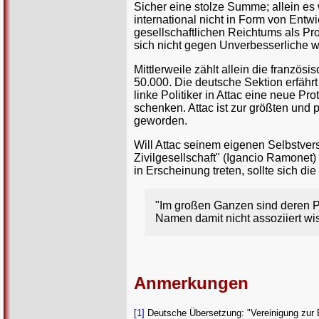
Sicher eine stolze Summe; allein es
international nicht in Form von Entw
gesellschaftlichen Reichtums als Pro
sich nicht gegen Unverbesserliche w
Mittlerweile zählt allein die französ
50.000. Die deutsche Sektion erfährt 
linke Politiker in Attac eine neue
schenken. Attac ist zur größten und 
geworden.
Will Attac seinem eigenen Selbstver
Zivilgesellschaft" (Igancio Ramonet
in Erscheinung treten, sollte sich d
"Im großen Ganzen sind deren Po
Namen damit nicht assoziiert wi
Anmerkungen
[1]
Deutsche Übersetzung: "Vereinigung zur B