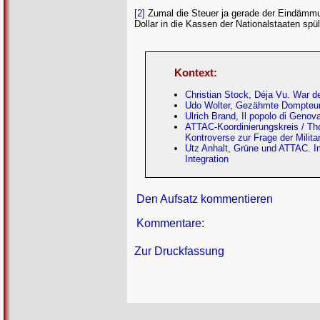
[2]
Zumal die Steuer ja gerade der Eindämmung
Dollar in die Kassen der Nationalstaaten spü
Kontext:
Christian Stock, Déja Vu. War d
Udo Wolter, Gezähmte Dompteure
Ulrich Brand, Il popolo di Geno
ATTAC-Koordinierungskreis / Tho
Kontroverse zur Frage der Milita
Utz Anhalt, Grüne und ATTAC. Im
Integration
Den Aufsatz kommentieren
Kommentare
:
Zur Druckfassung