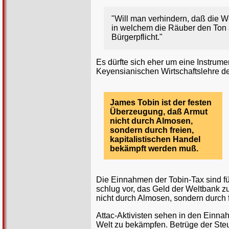
"Will man verhindern, daß die W
in welchem die Räuber den Ton 
Bürgerpflicht."
Es dürfte sich eher um eine Instru
Keyensianischen Wirtschaftslehre de
James Tobin ist der festen
Überzeugung, daß Armut
nicht durch Almosen,
sondern durch freien,
kapitalistischen Handel
bekämpft werden muß.
Die Einnahmen der Tobin-Tax sind fü
schlug vor, das Geld der Weltbank 
nicht durch Almosen, sondern durch 
Attac-Aktivisten sehen in den Einnah
Welt zu bekämpfen. Betrüge der Steu