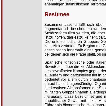
ehemaligen stalinistischen Terrorst
Resümee
Zusammenfassend läßt sich über d
fragmentarisch beschrieben werden 
Ansätze formuliert wurden, die abe
ist zu hoffen, daß es zu keiner Spa
Die unterschiedlichen Gruppen: Soz
zahlreich vertreten. Zu Beginn der G
geschlossen innerhalb eines gemei
bei denen sich die Frage stellt, ob 
Spanische, griechische oder ital
Bewußtsein über direkte Aktionsfor
des bewaffneten Kampfes gegen den 
zu äußern und darzustellen tief in 
bedeutet vor allem durch phantasie
darauf basiert, eigenständige Organi
die kreativen Aktionsformen der Sea
militanten Gruppen haben allerdings
marauding class
bezeichnet und mi
unpolitischer Gewalt mit linker Mi
Führer als ökonomische Hooligans,