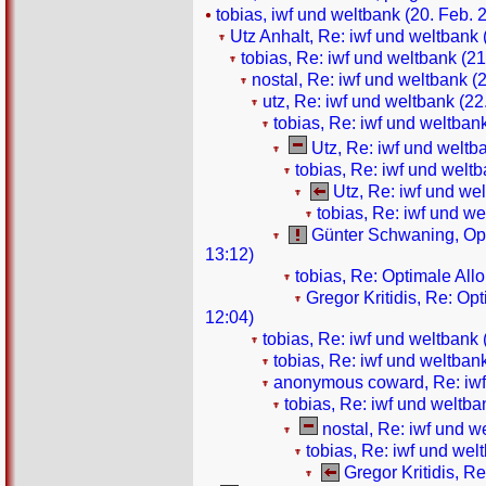
tobias, iwf und weltbank (20. Feb. 
Utz Anhalt, Re: iwf und weltbank 
tobias, Re: iwf und weltbank (21
nostal, Re: iwf und weltbank (
utz, Re: iwf und weltbank (22
tobias, Re: iwf und weltban
Utz, Re: iwf und weltb
tobias, Re: iwf und weltb
Utz, Re: iwf und we
tobias, Re: iwf und we
Günter Schwaning, Opti
13:12)
tobias, Re: Optimale All
Gregor Kritidis, Re: Op
12:04)
tobias, Re: iwf und weltbank 
tobias, Re: iwf und weltban
anonymous coward, Re: iwf 
tobias, Re: iwf und weltba
nostal, Re: iwf und w
tobias, Re: iwf und wel
Gregor Kritidis, R