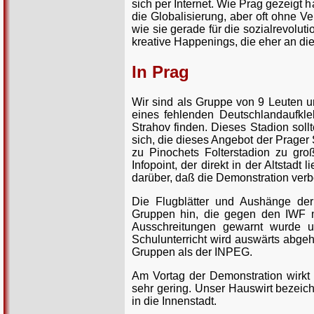
sich per Internet. Wie Prag gezeigt 
die Globalisierung, aber oft ohne V
wie sie gerade für die sozialrevoluti
kreative Happenings, die eher an die
In Prag
Wir sind als Gruppe von 9 Leuten 
eines fehlenden Deutschlandaufkl
Strahov finden. Dieses Stadion soll
sich, die dieses Angebot der Prager
zu Pinochets Folterstadion zu gro
Infopoint, der direkt in der Altstadt
darüber, daß die Demonstration verb
Die Flugblätter und Aushänge der
Gruppen hin, die gegen den IWF mo
Ausschreitungen gewarnt wurde un
Schulunterricht wird auswärts abgeha
Gruppen als der INPEG.
Am Vortag der Demonstration wirkt d
sehr gering. Unser Hauswirt bezeich
in die Innenstadt.