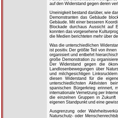
auf den Widerstand gegen deren ver
Uneinigkeit bestand darüber, wie das
Demonstranten das Gebäude blockie
Gebäude. Mit einer besseren Koordi
Blockade durchaus Aussicht auf E
konnten das vorgesehene Kulturprog
die Medien berichteten mehr über de
Was die unterschiedlichen Widersta
ist positiv. Der größte Teil von ihn
organisiert und entbehrt hierarchisc
große Demonstration zu organisier
Der Widerstand gegen die ökonomi
Landlosenbewegungen über Naturs
und milchgesichtigen Linksruckler
diesen Widerstand für die eigene
unterschiedlichsten Aktivisten b
spanischen Bürgerkrieg erinnert, 
internationale Vernetzung per Inter
die einzelnen Gruppen in Zukunft
eigenen Standpunkt und eine gewis
Ausgrenzung oder Wahrheitsverkün
Naturschutz- oder Menschenrechtsb