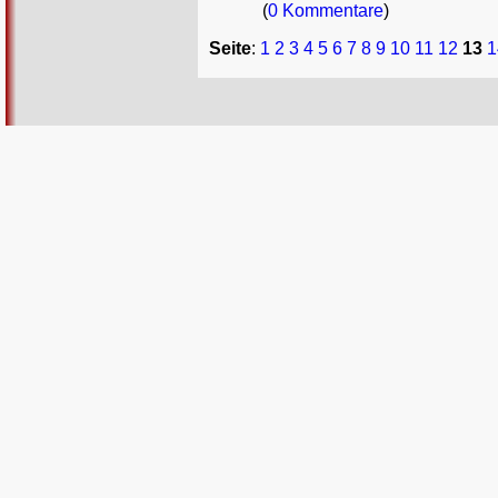
(
0 Kommentare
)
Seite
:
1
2
3
4
5
6
7
8
9
10
11
12
13
1