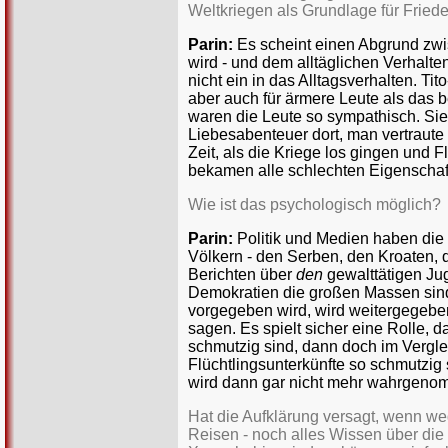
Weltkriegen als Grundlage für Fried
Parin:
Es scheint einen Abgrund zwi
wird - und dem alltäglichen Verhalte
nicht ein in das Alltagsverhalten. Ti
aber auch für ärmere Leute als das b
waren die Leute so sympathisch. Sie g
Liebesabenteuer dort, man vertraute
Zeit, als die Kriege los gingen und 
bekamen alle schlechten Eigenschaf
Wie ist das psychologisch möglich?
Parin:
Politik und Medien haben die 
Völkern - den Serben, den Kroaten, 
Berichten über
den
gewalttätigen Jug
Demokratien die großen Massen sind
vorgegeben wird, wird weitergegeben
sagen. Es spielt sicher eine Rolle, 
schmutzig sind, dann doch im Vergl
Flüchtlingsunterkünfte so schmutzig 
wird dann gar nicht mehr wahrgeno
Hat die Aufklärung versagt, wenn w
Reisen - noch alles Wissen über die