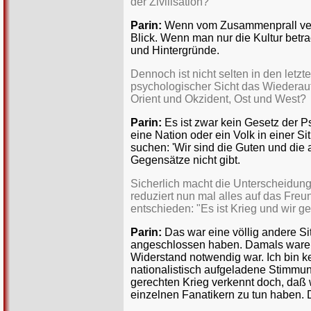
der Zivilisation?
Parin:
Wenn vom Zusammenprall versc
Blick. Wenn man nur die Kultur betr
und Hintergründe.
Dennoch ist nicht selten in den let
psychologischer Sicht das Wiederauf
Orient und Okzident, Ost und West?
Parin:
Es ist zwar kein Gesetz der 
eine Nation oder ein Volk in einer S
suchen: 'Wir sind die Guten und die
Gegensätze nicht gibt.
Sicherlich macht die Unterscheidung
reduziert nun mal alles auf das Freu
entschieden: "Es ist Krieg und wir ge
Parin:
Das war eine völlig andere S
angeschlossen haben. Damals waren wi
Widerstand notwendig war. Ich bin ke
nationalistisch aufgeladene Stimmun
gerechten Krieg verkennt doch, daß w
einzelnen Fanatikern zu tun haben. D