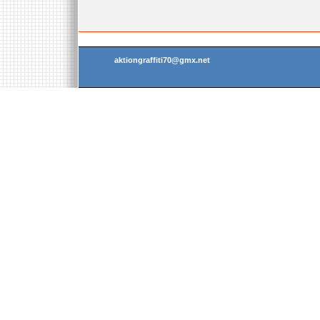
aktiongraffiti70@gmx.net