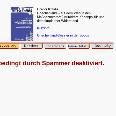
Gregor Kritidis
Griechenland – auf dem Weg in den
Maßnahmestaat? Autoritäre Krisenpolitik und
demokratischer Widerstand
Kurzinfo
Griechenland-Dossier in der Sopos
edingt durch Spammer deaktiviert.