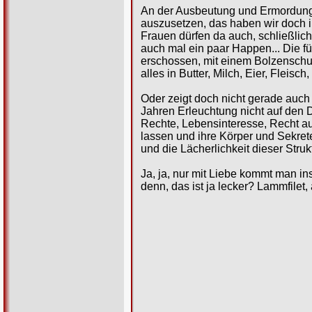
An der Ausbeutung und Ermordung 
auszusetzen, das haben wir doch i
Frauen dürfen da auch, schließlic
auch mal ein paar Happen... Die f
erschossen, mit einem Bolzenschus
alles in Butter, Milch, Eier, Flei
Oder zeigt doch nicht gerade auch
Jahren Erleuchtung nicht auf den
Rechte, Lebensinteresse, Recht auf
lassen und ihre Körper und Sekre
und die Lächerlichkeit dieser Stru
Ja, ja, nur mit Liebe kommt man i
denn, das ist ja lecker? Lammfilet