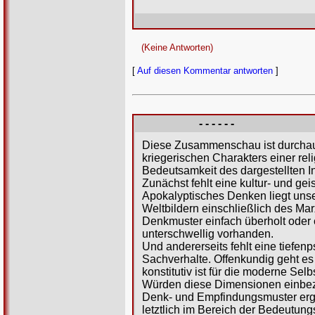
(Keine Antworten)
[
Auf diesen Kommentar antworten
]
- - - - - -
Diese Zusammenschau ist durchaus 
kriegerischen Charakters einer rel
Bedeutsamkeit des dargestellten I
Zunächst fehlt eine kultur- und gei
Apokalyptisches Denken liegt uns
Weltbildern einschließlich des Mar
Denkmuster einfach überholt oder e
unterschwellig vorhanden.
Und andererseits fehlt eine tiefen
Sachverhalte. Offenkundig geht es
konstitutiv ist für die moderne Sel
Würden diese Dimensionen einbezo
Denk- und Empfindungsmuster erge
letztlich im Bereich der Bedeutung