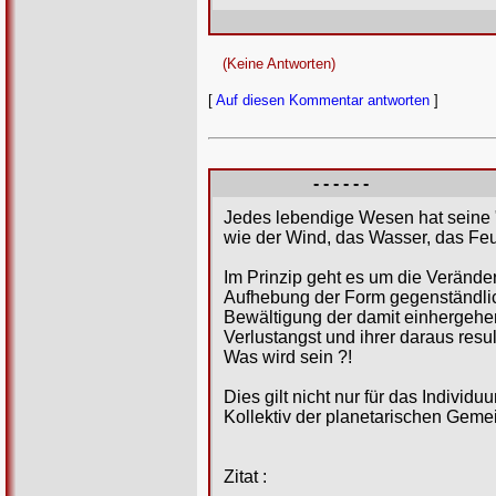
(Keine Antworten)
[
Auf diesen Kommentar antworten
]
- - - - - -
Jedes lebendige Wesen hat seine 
wie der Wind, das Wasser, das Feue
Im Prinzip geht es um die Verände
Aufhebung der Form gegenständlic
Bewältigung der damit einhergehen
Verlustangst und ihrer daraus resu
Was wird sein ?!
Dies gilt nicht nur für das Individ
Kollektiv der planetarischen Gemei
Zitat :