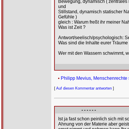
Bewegung, dynamisch ( zentrales
und
Stillstand, dynamisch statischer N
Gefühle )
gleich : Warum freßt ihr meiner Na
Was ist Zeit ?
Antwort/seelisch/psychologisch: Se
Was sind die Inhalte eurer Träume
Wer mit den Wassern schwimmt, wir
Philipp Mevius, Menschenrechte s
[
Auf diesen Kommentar antworten
]
- - - - - -
Ist ja fast schon peinlich sich mi
Ahnung von der Materie aber geist