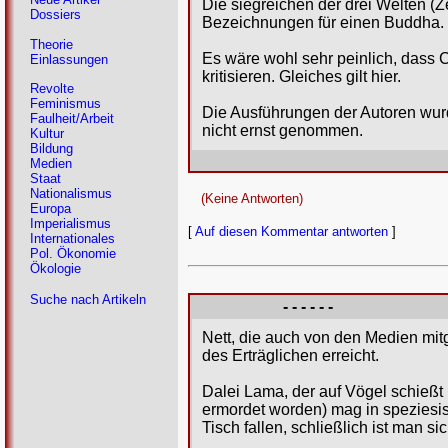
Die siegreichen der drei Welten (Ze
Dossiers
Bezeichnungen für einen Buddha.
Theorie
Es wäre wohl sehr peinlich, dass 
Einlassungen
kritisieren. Gleiches gilt hier.
Revolte
Feminismus
Die Ausführungen der Autoren wur
Faulheit/Arbeit
nicht ernst genommen.
Kultur
Bildung
Medien
Staat
Nationalismus
(Keine Antworten)
Europa
Imperialismus
[
Auf diesen Kommentar antworten
]
Internationales
Pol. Ökonomie
Ökologie
Suche nach Artikeln
- - - - - -
Nett, die auch von den Medien mit
des Erträglichen erreicht.
Dalei Lama, der auf Vögel schießt u
ermordet worden) mag in speziesist
Tisch fallen, schließlich ist man sic