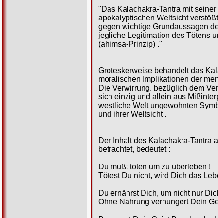
"Das Kalachakra-Tantra mit seiner
apokalyptischen Weltsicht verstö
gegen wichtige Grundaussagen des
jegliche Legitimation des Tötens 
(ahimsa-Prinzip) ."
Groteskerweise behandelt das Kala
moralischen Implikationen der m
Die Verwirrung, bezüglich dem Ver
sich einzig und allein aus Mißinter
westliche Welt ungewohnten Symbo
und ihrer Weltsicht .
Der Inhalt des Kalachakra-Tantra a
betrachtet, bedeutet :
Du mußt töten um zu überleben !
Tötest Du nicht, wird Dich das Lebe
Du ernährst Dich, um nicht nur Dich
Ohne Nahrung verhungert Dein Gei