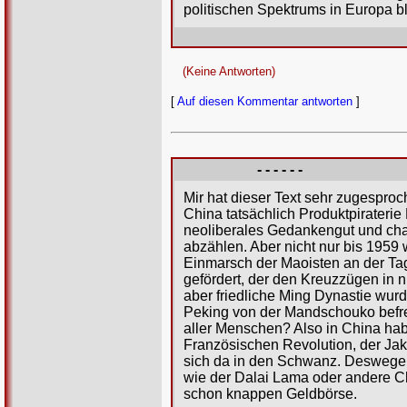
politischen Spektrums in Europa bl
(Keine Antworten)
[
Auf diesen Kommentar antworten
]
- - - - - -
Mir hat dieser Text sehr zugespro
China tatsächlich Produktpirateri
neoliberales Gedankengut und chari
abzählen. Aber nicht nur bis 1959
Einmarsch der Maoisten an der Ta
gefördert, der den Kreuzzügen in n
aber friedliche Ming Dynastie wur
Peking von der Mandschouko befreit
aller Menschen? Also in China ha
Französischen Revolution, der Jak
sich da in den Schwanz. Deswegen 
wie der Dalai Lama oder andere Cha
schon knappen Geldbörse.