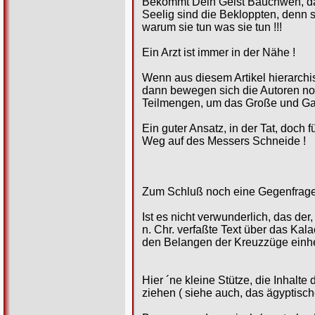
Bekommt Dein Geist Bauchweh, dan
Seelig sind die Bekloppten, denn s
warum sie tun was sie tun !!!
Ein Arzt ist immer in der Nähe !
Wenn aus diesem Artikel hierarch
dann bewegen sich die Autoren no
Teilmengen, um das Große und Gan
Ein guter Ansatz, in der Tat, doch 
Weg auf des Messers Schneide !
Zum Schluß noch eine Gegenfrage
Ist es nicht verwunderlich, das der
n. Chr. verfaßte Text über das Kal
den Belangen der Kreuzzüge einhe
Hier ´ne kleine Stütze, die Inhalt
ziehen ( siehe auch, das ägyptisch