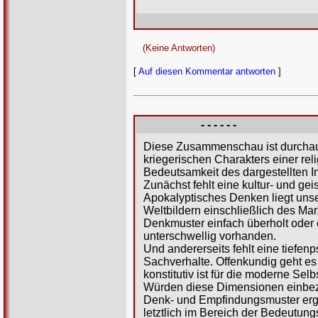
(Keine Antworten)
[
Auf diesen Kommentar antworten
]
- - - - - -
Diese Zusammenschau ist durchaus 
kriegerischen Charakters einer rel
Bedeutsamkeit des dargestellten I
Zunächst fehlt eine kultur- und gei
Apokalyptisches Denken liegt uns
Weltbildern einschließlich des Mar
Denkmuster einfach überholt oder e
unterschwellig vorhanden.
Und andererseits fehlt eine tiefen
Sachverhalte. Offenkundig geht es
konstitutiv ist für die moderne Sel
Würden diese Dimensionen einbezo
Denk- und Empfindungsmuster erge
letztlich im Bereich der Bedeutung