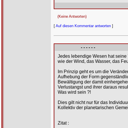
(Keine Antworten)
[
Auf diesen Kommentar antworten
]
- - - - - -
Jedes lebendige Wesen hat seine 
wie der Wind, das Wasser, das Feue
Im Prinzip geht es um die Verände
Aufhebung der Form gegenständlic
Bewältigung der damit einhergehen
Verlustangst und ihrer daraus resu
Was wird sein ?!
Dies gilt nicht nur für das Individ
Kollektiv der planetarischen Gemei
Zitat :