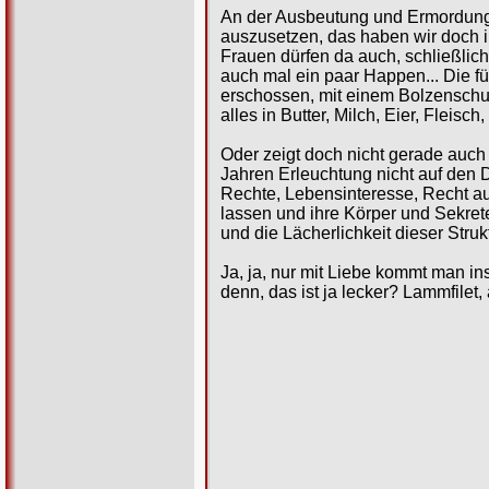
An der Ausbeutung und Ermordung 
auszusetzen, das haben wir doch i
Frauen dürfen da auch, schließlic
auch mal ein paar Happen... Die f
erschossen, mit einem Bolzenschus
alles in Butter, Milch, Eier, Flei
Oder zeigt doch nicht gerade auch
Jahren Erleuchtung nicht auf den
Rechte, Lebensinteresse, Recht auf
lassen und ihre Körper und Sekre
und die Lächerlichkeit dieser Stru
Ja, ja, nur mit Liebe kommt man i
denn, das ist ja lecker? Lammfilet