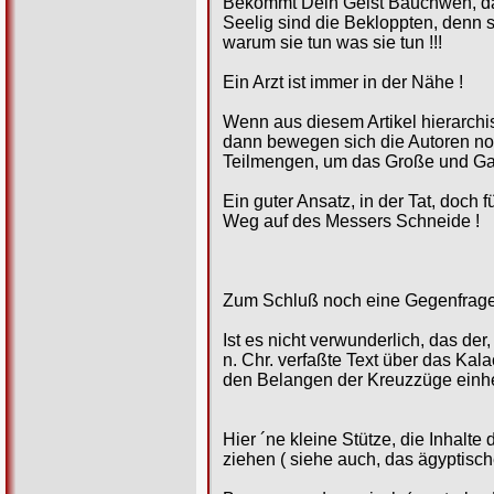
Bekommt Dein Geist Bauchweh, dan
Seelig sind die Bekloppten, denn s
warum sie tun was sie tun !!!
Ein Arzt ist immer in der Nähe !
Wenn aus diesem Artikel hierarch
dann bewegen sich die Autoren no
Teilmengen, um das Große und Gan
Ein guter Ansatz, in der Tat, doch 
Weg auf des Messers Schneide !
Zum Schluß noch eine Gegenfrage
Ist es nicht verwunderlich, das der
n. Chr. verfaßte Text über das Kal
den Belangen der Kreuzzüge einhe
Hier ´ne kleine Stütze, die Inhalt
ziehen ( siehe auch, das ägyptisch