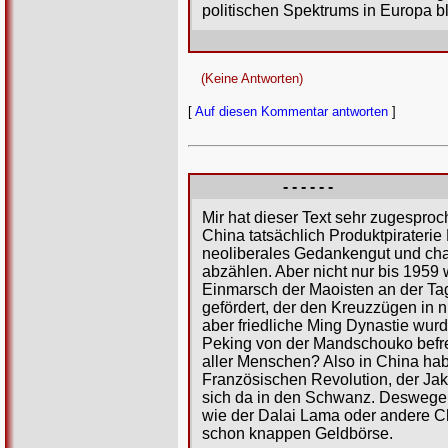
politischen Spektrums in Europa bl
(Keine Antworten)
[
Auf diesen Kommentar antworten
]
- - - - - -
Mir hat dieser Text sehr zugespro
China tatsächlich Produktpirateri
neoliberales Gedankengut und chari
abzählen. Aber nicht nur bis 1959
Einmarsch der Maoisten an der Ta
gefördert, der den Kreuzzügen in n
aber friedliche Ming Dynastie wur
Peking von der Mandschouko befreit
aller Menschen? Also in China ha
Französischen Revolution, der Jak
sich da in den Schwanz. Deswegen 
wie der Dalai Lama oder andere Cha
schon knappen Geldbörse.