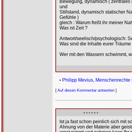
Bewegung, dynamisch ( zentrales
und
Stillstand, dynamisch statischer N
Gefühle )
gleich : Warum freßt ihr meiner Na
Was ist Zeit ?
Antwort/seelisch/psychologisch: Se
Was sind die Inhalte eurer Träume
Wer mit den Wassern schwimmt, wir
Philipp Mevius, Menschenrechte s
[
Auf diesen Kommentar antworten
]
- - - - - -
Ist ja fast schon peinlich sich mi
Ahnung von der Materie aber geist