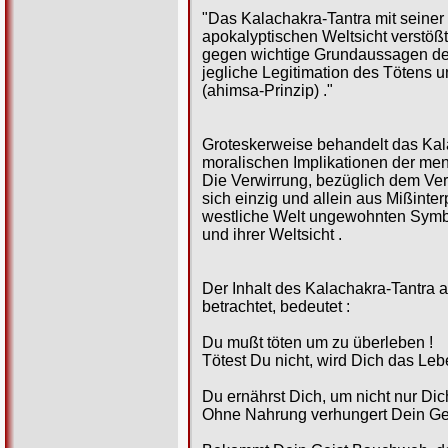
"Das Kalachakra-Tantra mit seiner
apokalyptischen Weltsicht verstö
gegen wichtige Grundaussagen des
jegliche Legitimation des Tötens 
(ahimsa-Prinzip) ."
Groteskerweise behandelt das Kala
moralischen Implikationen der m
Die Verwirrung, bezüglich dem Ver
sich einzig und allein aus Mißinter
westliche Welt ungewohnten Symbo
und ihrer Weltsicht .
Der Inhalt des Kalachakra-Tantra a
betrachtet, bedeutet :
Du mußt töten um zu überleben !
Tötest Du nicht, wird Dich das Lebe
Du ernährst Dich, um nicht nur Dich
Ohne Nahrung verhungert Dein Gei