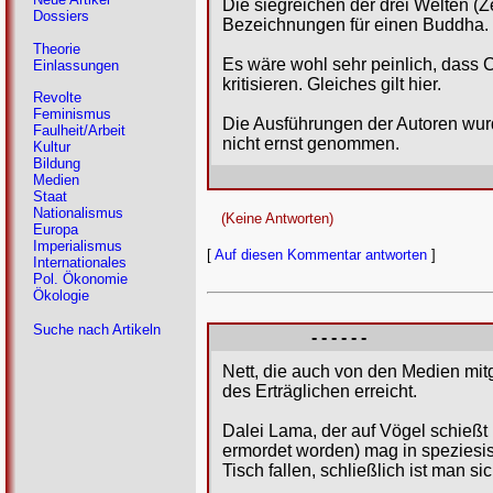
Die siegreichen der drei Welten (Ze
Dossiers
Bezeichnungen für einen Buddha.
Theorie
Es wäre wohl sehr peinlich, dass 
Einlassungen
kritisieren. Gleiches gilt hier.
Revolte
Feminismus
Die Ausführungen der Autoren wur
Faulheit/Arbeit
nicht ernst genommen.
Kultur
Bildung
Medien
Staat
Nationalismus
(Keine Antworten)
Europa
Imperialismus
[
Auf diesen Kommentar antworten
]
Internationales
Pol. Ökonomie
Ökologie
Suche nach Artikeln
- - - - - -
Nett, die auch von den Medien mit
des Erträglichen erreicht.
Dalei Lama, der auf Vögel schießt u
ermordet worden) mag in speziesist
Tisch fallen, schließlich ist man sic