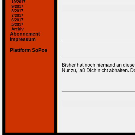
10/2017
9/2017
8/2017
7/2017
6/2017
5/2017
Archiv
Abonnement
Impressum
Plattform SoPos
Bisher hat noch niemand an diese
Nur zu, laß Dich nicht abhalten. D