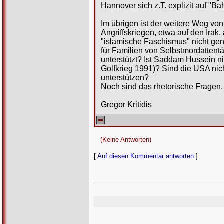
Hannover sich z.T. explizit auf "
Im übrigen ist der weitere Weg vo
Angriffskriegen, etwa auf den Irak
"islamische Faschismus" nicht ge
für Familien von Selbstmordattentä
unterstützt? Ist Saddam Hussein n
Golfkrieg 1991)? Sind die USA nich
unterstützen?
Noch sind das rhetorische Fragen. 
Gregor Kritidis
(Keine Antworten)
[
Auf diesen Kommentar antworten
]