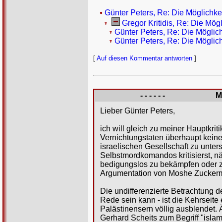
Günter Peters, Re: Die Möglichke
Gregor Kritidis, Re: Die Mög
Günter Peters, Re: Die Möglic
Günter Peters, Re: Die Möglic
[
Auf diesen Kommentar antworten
]
- - - - - -
M
Lieber Günter Peters,
ich will gleich zu meiner Hauptkr
Vernichtungstaten überhaupt kein
israelischen Gesellschaft zu unte
Selbstmordkomandos kritisierst, n
bedigungslos zu bekämpfen oder zu
Argumentation von Moshe Zuckerma
Die undifferenzierte Betrachtung 
Rede sein kann - ist die Kehrseite
Palästinensern völlig ausblendet
Gerhard Scheits zum Begriff "islam