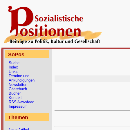
SoPos
Suche
Index
Links
Termine und
Ankündigungen
Newsletter
Gästebuch
Bücher
Kontakt
RSS-Newsfeed
Impressum
Themen
Neue Artikel