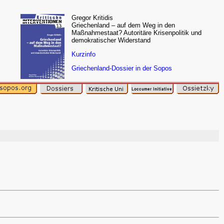
Gregor Kritidis
Griechenland – auf dem Weg in den
Maßnahmestaat? Autoritäre Krisenpolitik und
demokratischer Widerstand
Kurzinfo
Griechenland-Dossier in der Sopos