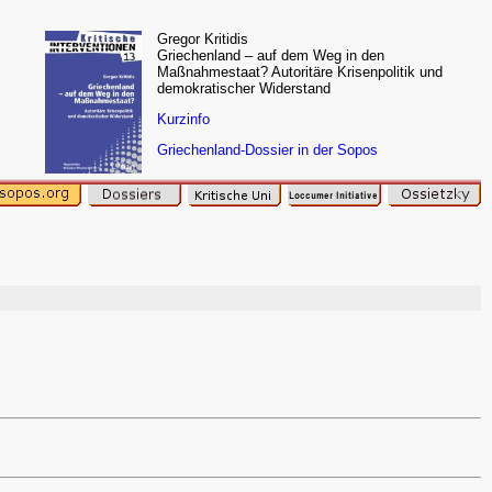
Gregor Kritidis
Griechenland – auf dem Weg in den
Maßnahmestaat? Autoritäre Krisenpolitik und
demokratischer Widerstand
Kurzinfo
Griechenland-Dossier in der Sopos