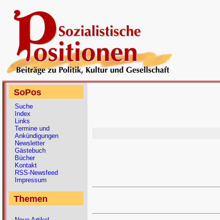
SoPos
Suche
Index
Links
Termine und
Ankündigungen
Newsletter
Gästebuch
Bücher
Kontakt
RSS-Newsfeed
Impressum
Themen
Neue Artikel