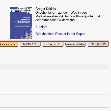
Gregor Kritidis
Griechenland – auf dem Weg in den
Maßnahmestaat? Autoritäre Krisenpolitik und
demokratischer Widerstand
Kurzinfo
Griechenland-Dossier in der Sopos