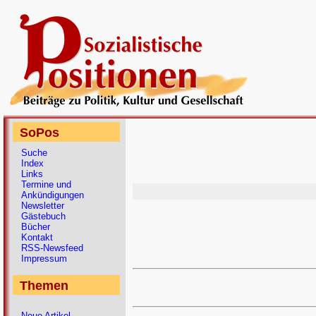
SoPos
Suche
Index
Links
Termine und
Ankündigungen
Newsletter
Gästebuch
Bücher
Kontakt
RSS-Newsfeed
Impressum
Themen
Neue Artikel