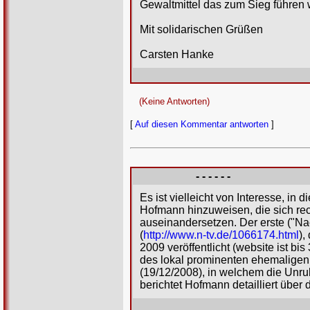
Gewaltmittel das zum Sieg führen wi
Mit solidarischen Grüßen
Carsten Hanke
(Keine Antworten)
[
Auf diesen Kommentar antworten
]
- - - - - -
Es ist vielleicht von Interesse, i
Hofmann hinzuweisen, die sich rec
auseinandersetzen. Der erste ("Nach
(
http://www.n-tv.de/1066174.html
),
2009 veröffentlicht (website ist b
des lokal prominenten ehemaligen
(19/12/2008), in welchem die Unruh
berichtet Hofmann detailliert über 