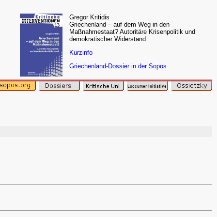
Gregor Kritidis
Griechenland – auf dem Weg in den
Maßnahmestaat? Autoritäre Krisenpolitik und
demokratischer Widerstand
Kurzinfo
Griechenland-Dossier in der Sopos