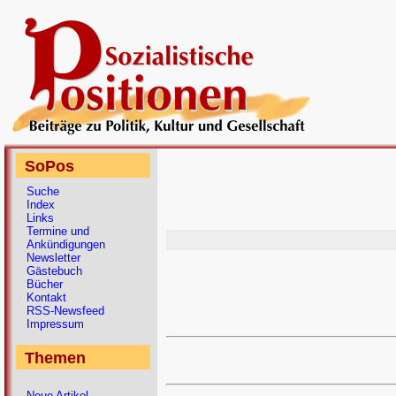
SoPos
Suche
Index
Links
Termine und
Ankündigungen
Newsletter
Gästebuch
Bücher
Kontakt
RSS-Newsfeed
Impressum
Themen
Neue Artikel