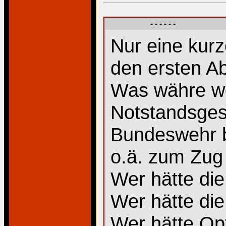
- - - - - -
Nur eine kurz
den ersten Ab
Was währe w
Notstandsges
Bundeswehr b
o.ä. zum Zu
Wer hätte die
Wer hätte di
Wer hätte Op