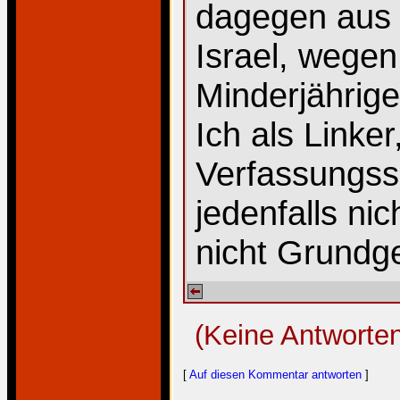
dagegen aus 
Israel, wegen
Minderjährige 
Ich als Linke
Verfassungssc
jedenfalls nic
nicht Grundg
(Keine Antworte
[
Auf diesen Kommentar antworten
]