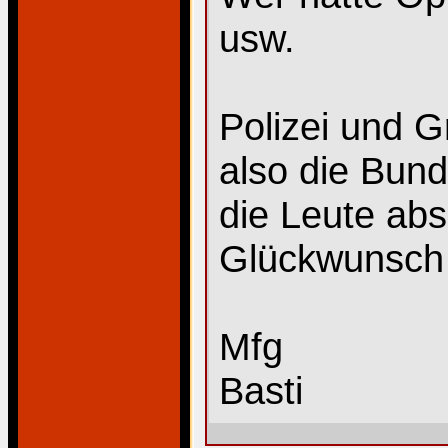
usw.
Polizei und G
also die Bun
die Leute ab
Glückwunsch 
Mfg
Basti