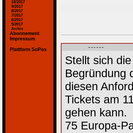
10/2017
9/2017
8/2017
7/2017
6/2017
5/2017
Archiv
Abonnement
Impressum
- - - - - -
Plattform SoPos
Stellt sich di
Begründung de
diesen Anfor
Tickets am 11
gehen kann.
75 Europa-Pa