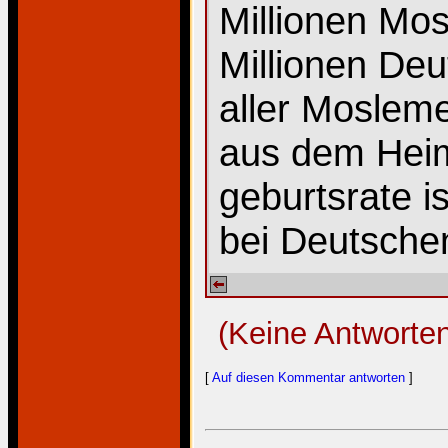
Millionen Mo
Millionen Deu
aller Mosleme
aus dem Heim
geburtsrate i
bei Deutschen
(Keine Antworte
[
Auf diesen Kommentar antworten
]