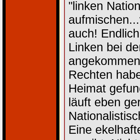
"linken Nation
aufmischen..
auch! Endlich
Linken bei d
angekommen. 
Rechten habe
Heimat gefund
läuft eben ge
Nationalistis
Eine ekelhaf