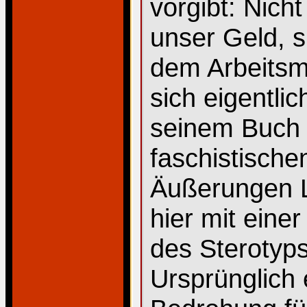
vorgibt: Nich
unser Geld, 
dem Arbeitsm
sich eigentli
seinem Buch 
faschistische
Äußerungen L
hier mit eine
des Sterotyp
Ursprünglich 