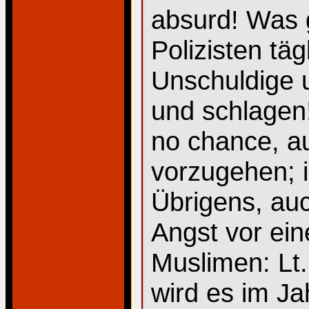
absurd! Was g
Polizisten tä
Unschuldige u
und schlagen!
no chance, au
vorzugehen; i
Übrigens, auc
Angst vor ei
Muslimen: Lt
wird es im Ja