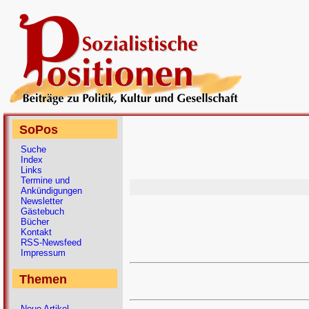
SoPos
Suche
Index
Links
Termine und
Ankündigungen
Newsletter
Gästebuch
Bücher
Kontakt
RSS-Newsfeed
Impressum
Themen
Neue Artikel