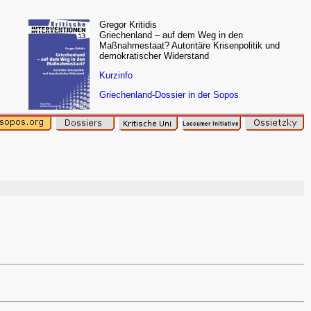
Gregor Kritidis
Griechenland – auf dem Weg in den
Maßnahmestaat? Autoritäre Krisenpolitik und
demokratischer Widerstand
Kurzinfo
Griechenland-Dossier in der Sopos