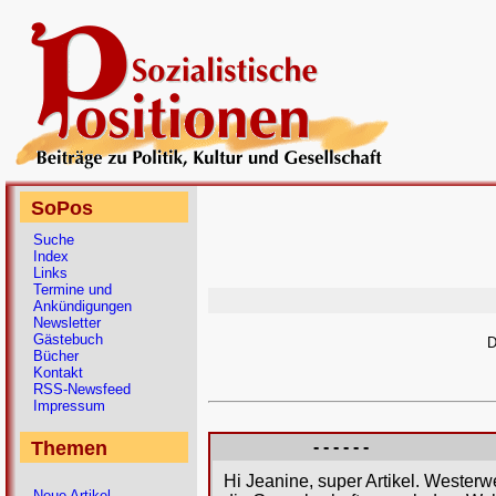
SoPos
Suche
Index
Links
Termine und
Ankündigungen
Newsletter
Gästebuch
D
Bücher
Kontakt
RSS-Newsfeed
Impressum
Themen
- - - - - -
Hi Jeanine, super Artikel. Westerwe
Neue Artikel