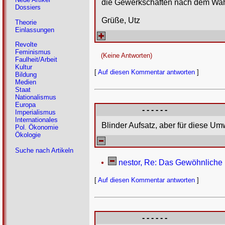
die Gewerkschaften nach dem Wahl
Dossiers
Grüße, Utz
Theorie
Einlassungen
Revolte
Feminismus
(Keine Antworten)
Faulheit/Arbeit
Kultur
[
Auf diesen Kommentar antworten
]
Bildung
Medien
Staat
Nationalismus
Europa
- - - - - -
Imperialismus
Internationales
Blinder Aufsatz, aber für diese Umw
Pol. Ökonomie
Ökologie
Suche nach Artikeln
nestor, Re: Das Gewöhnliche (
[
Auf diesen Kommentar antworten
]
- - - - - -