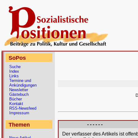
SoPos
Suche
Index
Links
Termine und
Ankündigungen
Newsletter
Gästebuch
D
Bücher
Kontakt
RSS-Newsfeed
Impressum
Themen
- - - - - -
Der verfasser des Artikels ist offe
Neue Artikel