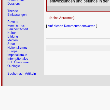
entwicklungen und befunde in der T
Dossiers
Theorie
Einlassungen
(Keine Antworten)
Revolte
Feminismus
[
Auf diesen Kommentar antworten
]
Faulheit/Arbeit
Kultur
Bildung
Medien
Staat
Nationalismus
Europa
Imperialismus
Internationales
Pol. Ökonomie
Ökologie
Suche nach Artikeln