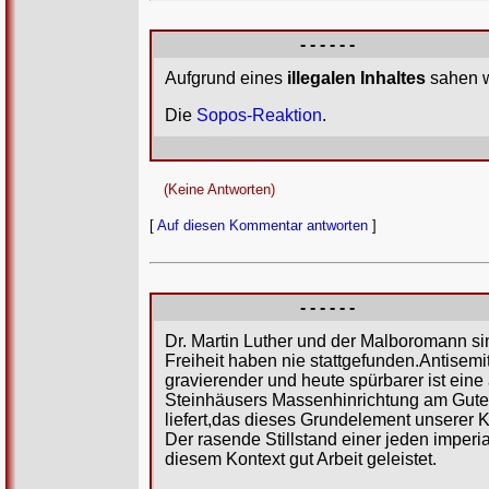
- - - - - -
Aufgrund eines
illegalen Inhaltes
sahen w
Die
Sopos-Reaktion
.
(Keine Antworten)
[
Auf diesen Kommentar antworten
]
- - - - - -
Dr. Martin Luther und der Malboromann si
Freiheit haben nie stattgefunden.Antisemi
gravierender und heute spürbarer ist eine
Steinhäusers Massenhinrichtung am Guten
liefert,das dieses Grundelement unserer Kul
Der rasende Stillstand einer jeden imperi
diesem Kontext gut Arbeit geleistet.