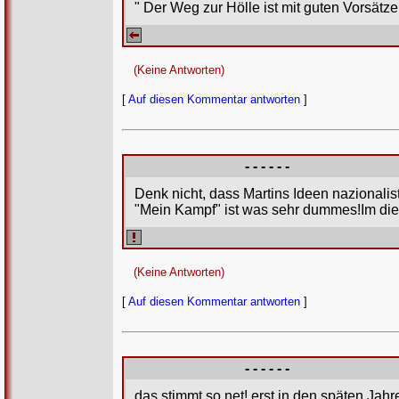
" Der Weg zur Hölle ist mit guten Vorsätzen
(Keine Antworten)
[
Auf diesen Kommentar antworten
]
- - - - - -
Denk nicht, dass Martins Ideen nazionalis
"Mein Kampf" ist was sehr dummes!Im die
(Keine Antworten)
[
Auf diesen Kommentar antworten
]
- - - - - -
das stimmt so net! erst in den späten Jahr