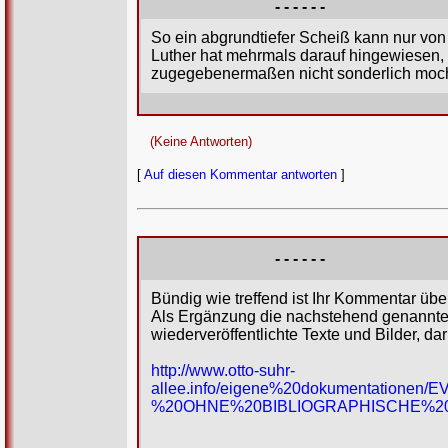
- - - - - -
So ein abgrundtiefer Scheiß kann nur von
Luther hat mehrmals darauf hingewiesen, d
zugegebenermaßen nicht sonderlich moch
(Keine Antworten)
[
Auf diesen Kommentar antworten
]
- - - - - -
Bündig wie treffend ist Ihr Kommentar über
Als Ergänzung die nachstehend genannte W
wiederveröffentlichte Texte und Bilder, dar
http://www.otto-suhr-
allee.info/eigene%20dokumentati
%20OHNE%20BIBLIOGRAPHISCHE%2